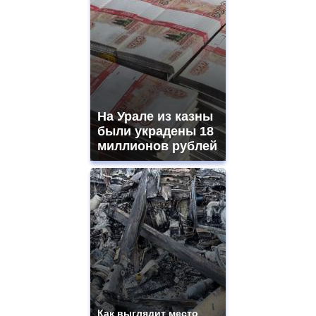
На Урале из казны
были украдены 18
миллионов рублей
Как выглядит место