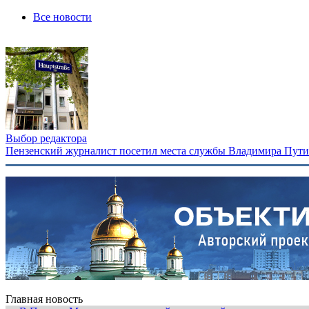
Все новости
Выбор редактора
Пензенский журналист посетил места службы Владимира Путина
Главная новость