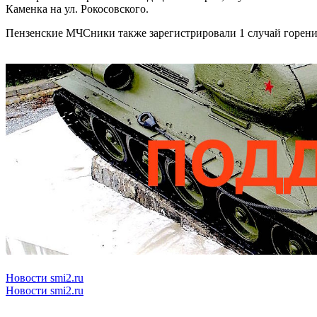
Каменка на ул. Рокосовского.
Пензенские МЧСники также зарегистрировали 1 случай горения
Новости smi2.ru
Новости smi2.ru