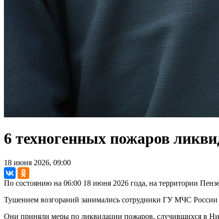
6 техногенных пожаров ликви
18 июня 2026, 09:00
По состоянию на 06:00 18 июня 2026 года, на территории Пен
Тушением возгораний занимались сотрудники ГУ МЧС России 
Они приняли меры по ликвидации пожаров, случившихся в Николь