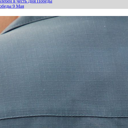
лебен в честь Дня Победы
обеды 9 Мая