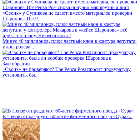
«Своих» у Супикова не сдают: вместо материалов проверки
Шаронова The P...
Минус 40 миллионов, плюс частный клон в контуре депутата:
у контролера...
«Своих» не проверяют? The Penza Post просит прокуратуру
установить, бы...
В Пензе отпразднуют 60-летие фирменного поезда «Сура»...