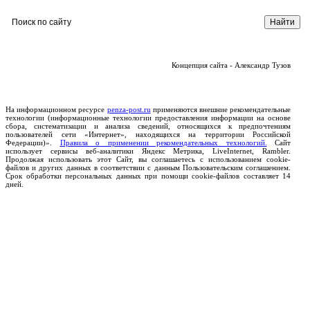
Концепция сайта - Александр Тузов
На информационном ресурсе
penza-post.ru
применяются внешние рекомендательные
технологии (информационные технологии предоставления информации на основе
сбора, систематизации и анализа сведений, относящихся к предпочтениям
пользователей сети «Интернет», находящихся на территории Российской
Федерации)».
Правила о применении рекомендательных технологий.
Сайт
использует сервисы веб-аналитики Яндекс Метрика, LiveInternet, Rambler.
Продолжая использовать этот Сайт, вы соглашаетесь с использованием cookie-
файлов и других данных в соответствии с данным Пользовательским соглашением.
Срок обработки персональных данных при помощи cookie-файлов составляет 14
дней.