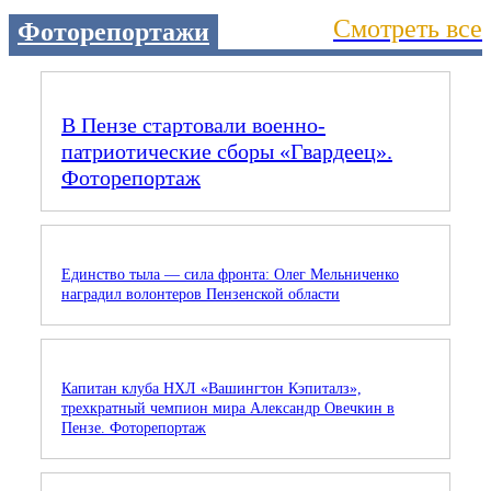
Смотреть все
Фоторепортажи
В Пензе стартовали военно-
патриотические сборы «Гвардеец».
Фоторепортаж
Единство тыла — сила фронта: Олег Мельниченко
наградил волонтеров Пензенской области
Капитан клуба НХЛ «Вашингтон Кэпиталз»,
трехкратный чемпион мира Александр Овечкин в
Пензе. Фоторепортаж