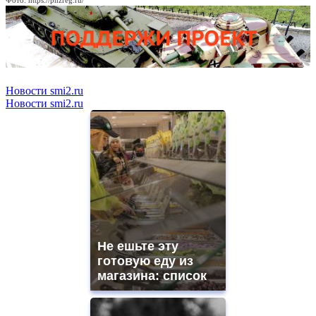
Фото: https://pnzreg.ru/
Новости smi2.ru
Новости smi2.ru
Не ешьте эту
готовую еду из
магазина: список