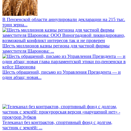
В Пензенской области аннулировали декларации на 215 тыс.
тонн зерна...
Шесть миллионов казны региона для частной фирмы
заместителя Шаронова: ...
Шесть обращений, письмо из Управления Президента — и
один абзац: новая...
Телеканал без контрактов, спортивный фонд с долгом,
частник с землёй: ...