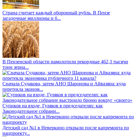
Страна считает каждый оборонный рубль. В Пензе
загадочные миллионы и б...
В Пензенской области намолотили рекордные 462,3 тысячи
тонн зерна...
Сначала Судакова, затем АНО Шаронова и Айвазяна: куда
перетекла эконом...
Супиков на входе, Гуляков в председателях: как
Законодательное собрани...
Детский сад №1 в Неверкино открыли после капремонта по
нацпроекту...