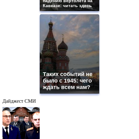
падению вертолета на
Кавказе: читать здесь
Таких событий не
было с 1945: чего
ждать всем нам?
Дайджест СМИ