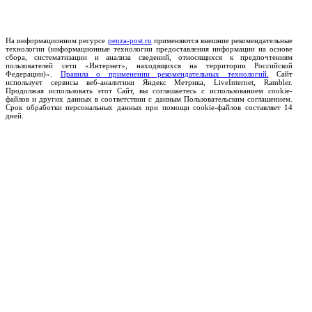
На информационном ресурсе
penza-post.ru
применяются внешние рекомендательные
технологии (информационные технологии предоставления информации на основе
сбора, систематизации и анализа сведений, относящихся к предпочтениям
пользователей сети «Интернет», находящихся на территории Российской
Федерации)».
Правила о применении рекомендательных технологий.
Сайт
использует сервисы веб-аналитики Яндекс Метрика, LiveInternet, Rambler.
Продолжая использовать этот Сайт, вы соглашаетесь с использованием cookie-
файлов и других данных в соответствии с данным Пользовательским соглашением.
Срок обработки персональных данных при помощи cookie-файлов составляет 14
дней.