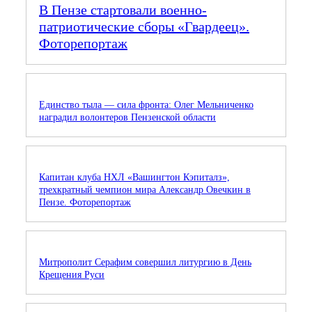
В Пензе стартовали военно-
патриотические сборы «Гвардеец».
Фоторепортаж
Единство тыла — сила фронта: Олег Мельниченко
наградил волонтеров Пензенской области
Капитан клуба НХЛ «Вашингтон Кэпиталз»,
трехкратный чемпион мира Александр Овечкин в
Пензе. Фоторепортаж
Митрополит Серафим совершил литургию в День
Крещения Руси