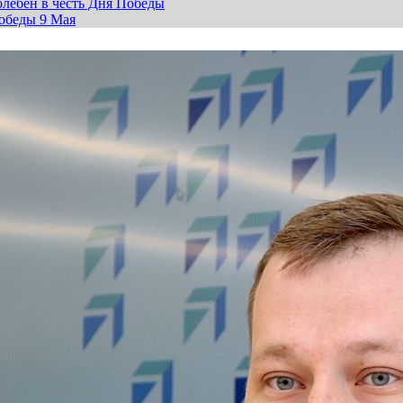
лебен в честь Дня Победы
обеды 9 Мая