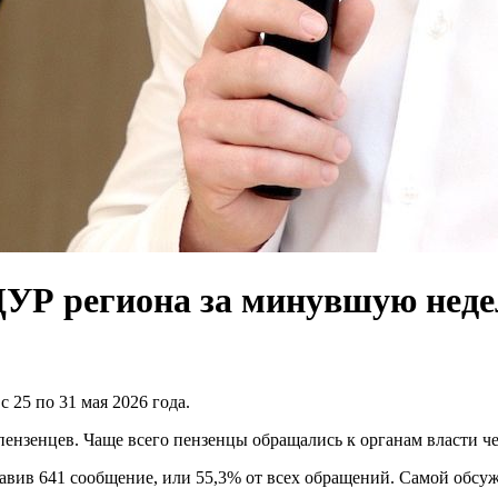
 ЦУР региона за минувшую нед
 25 по 31 мая 2026 года.
пензенцев. Чаще всего пензенцы обращались к органам власти ч
авив 641 сообщение, или 55,3% от всех обращений. Самой обсуж