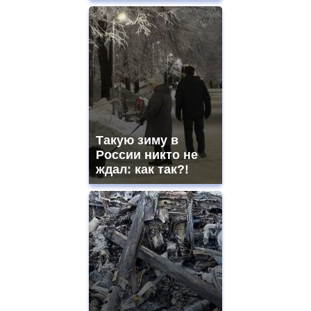
Такую зиму в
России никто не
ждал: как так?!