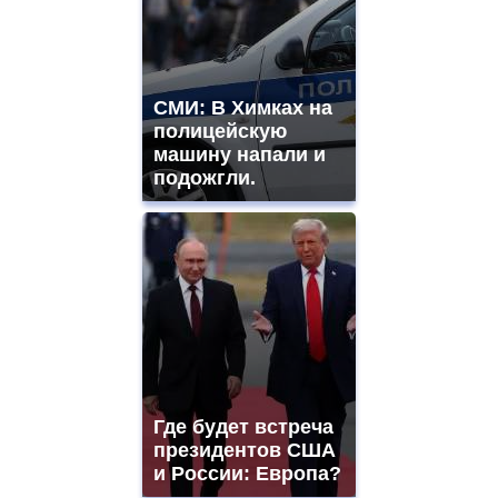
СМИ: В Химках на
полицейскую
машину напали и
подожгли.
Где будет встреча
президентов США
и России: Европа?