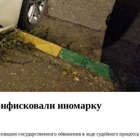
конфисковали иномарку
зицию государственного обвинения в ходе судебного процесса 