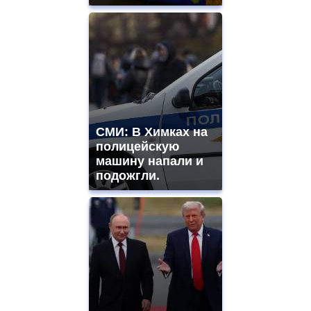
СМИ: В Химках на
полицейскую
машину напали и
подожгли.