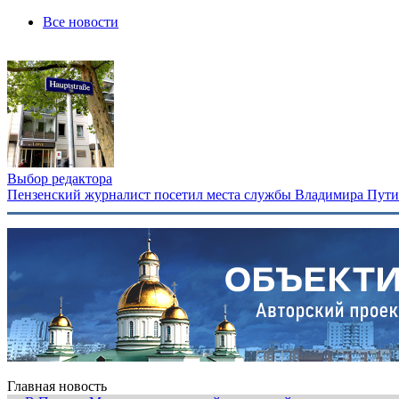
Все новости
Выбор редактора
Пензенский журналист посетил места службы Владимира Путина
Главная новость