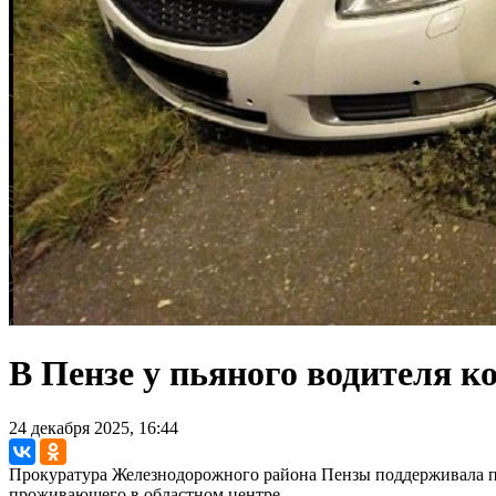
В Пензе у пьяного водителя 
24 декабря 2025, 16:44
Прокуратура Железнодорожного района Пензы поддерживала по
проживающего в областном центре