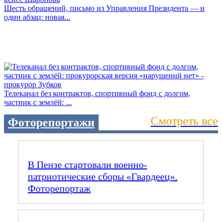
Шесть обращений, письмо из Управления Президента — и
один абзац: новая...
Телеканал без контрактов, спортивный фонд с долгом,
частник с землёй: ...
Смотреть все
Фоторепортажи
В Пензе стартовали военно-
патриотические сборы «Гвардеец».
Фоторепортаж