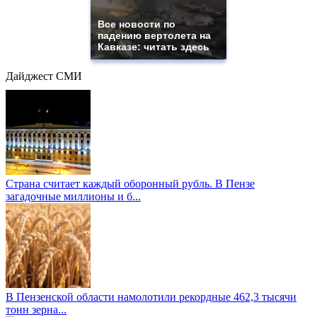
Все новости по
падению вертолета на
Кавказе: читать здесь
Дайджест СМИ
Страна считает каждый оборонный рубль. В Пензе
загадочные миллионы и б...
В Пензенской области намолотили рекордные 462,3 тысячи
тонн зерна...