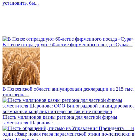
установить, бы...
В Пензе отпразднуют 60-летие фирменного поезда «Сура»...
В Пензенской области аннулировали декларации на 215 тыс.
тонн зерна...
Шесть миллионов казны региона для частной фирмы
заместителя Шаронова: ...