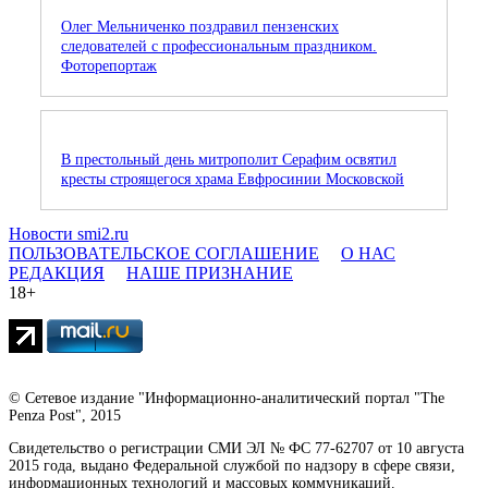
Олег Мельниченко поздравил пензенских
следователей с профессиональным праздником.
Фоторепортаж
В престольный день митрополит Серафим освятил
кресты строящегося храма Евфросинии Московской
Новости smi2.ru
ПОЛЬЗОВАТЕЛЬСКОЕ СОГЛАШЕНИЕ
О НАС
РЕДАКЦИЯ
НАШЕ ПРИЗНАНИЕ
18+
© Сетевое издание "Информационно-аналитический портал "The
Penza Post", 2015
Свидетельство о регистрации СМИ ЭЛ № ФС 77-62707 от 10 августа
2015 года, выдано Федеральной службой по надзору в сфере связи,
информационных технологий и массовых коммуникаций.