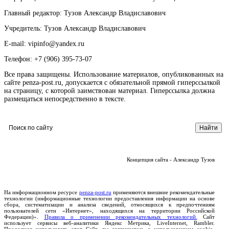
Главный редактор: Тузов Александр Владиславович
Учредитель: Тузов Александр Владиславович
E-mail: vipinfo@yandex.ru
Телефон: +7 (906) 395-73-07
Все права защищены. Использование материалов, опубликованных на
сайте penza-post.ru, допускается с обязательной прямой гиперссылкой
на страницу, с которой заимствован материал. Гиперссылка должна
размещаться непосредственно в тексте.
Концепция сайта - Александр Тузов
На информационном ресурсе
penza-post.ru
применяются внешние рекомендательные
технологии (информационные технологии предоставления информации на основе
сбора, систематизации и анализа сведений, относящихся к предпочтениям
пользователей сети «Интернет», находящихся на территории Российской
Федерации)».
Правила о применении рекомендательных технологий.
Сайт
использует сервисы веб-аналитики Яндекс Метрика, LiveInternet, Rambler.