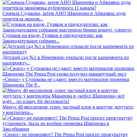
Сначала Судакова, затем АНО Шаронова и Айвазяна: куда
перетекла эконом...
Супиков на входе, Гуляков в председателях: как
Законодательное собрани...
Детский сад №1 в Неверкино открыли после капремонта по
нацпроекту...
«Своих» у Супикова не сдают: вместо материалов проверки
Шаронова The P...
Минус 40 миллионов, плюс частный клон в контуре депутата:
у контролера...
«Своих» не проверяют? The Penza Post просит прокуратуру