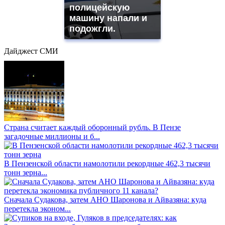
полицейскую
машину напали и
подожгли.
Дайджест СМИ
Страна считает каждый оборонный рубль. В Пензе
загадочные миллионы и б...
В Пензенской области намолотили рекордные 462,3 тысячи
тонн зерна...
Сначала Судакова, затем АНО Шаронова и Айвазяна: куда
перетекла эконом...