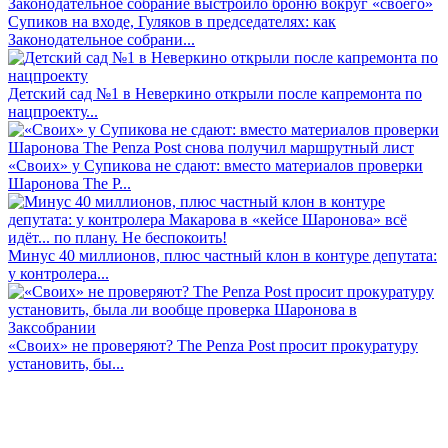
Супиков на входе, Гуляков в председателях: как
Законодательное собрани...
Детский сад №1 в Неверкино открыли после капремонта по
нацпроекту...
«Своих» у Супикова не сдают: вместо материалов проверки
Шаронова The P...
Минус 40 миллионов, плюс частный клон в контуре депутата:
у контролера...
«Своих» не проверяют? The Penza Post просит прокуратуру
установить, бы...