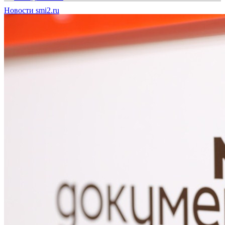
Новости smi2.ru