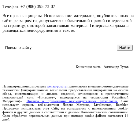
Телефон: +7 (906) 395-73-07
Все права защищены. Использование материалов, опубликованных на
сайте penza-post.ru, допускается с обязательной прямой гиперссылкой
на страницу, с которой заимствован материал. Гиперссылка должна
размещаться непосредственно в тексте.
Концепция сайта - Александр Тузов
На информационном ресурсе
penza-post.ru
применяются внешние рекомендательные
технологии (информационные технологии предоставления информации на основе
сбора, систематизации и анализа сведений, относящихся к предпочтениям
пользователей сети «Интернет», находящихся на территории Российской
Федерации)».
Правила о применении рекомендательных технологий.
Сайт
использует сервисы веб-аналитики Яндекс Метрика, LiveInternet, Rambler.
Продолжая использовать этот Сайт, вы соглашаетесь с использованием cookie-
файлов и других данных в соответствии с данным Пользовательским соглашением.
Срок обработки персональных данных при помощи cookie-файлов составляет 14
дней.