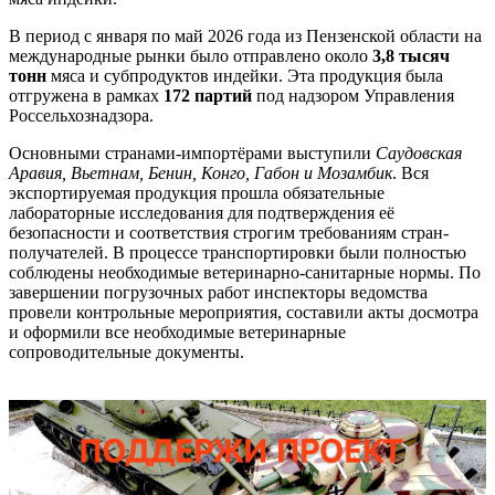
В период с января по май 2026 года из Пензенской области на
международные рынки было отправлено около
3,8 тысяч
тонн
мяса и субпродуктов индейки. Эта продукция была
отгружена в рамках
172 партий
под надзором Управления
Россельхознадзора.
Основными странами-импортёрами выступили
Саудовская
Аравия, Вьетнам, Бенин, Конго, Габон и Мозамбик
. Вся
экспортируемая продукция прошла обязательные
лабораторные исследования для подтверждения её
безопасности и соответствия строгим требованиям стран-
получателей. В процессе транспортировки были полностью
соблюдены необходимые ветеринарно-санитарные нормы. По
завершении погрузочных работ инспекторы ведомства
провели контрольные мероприятия, составили акты досмотра
и оформили все необходимые ветеринарные
сопроводительные документы.