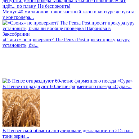
Минус 40 миллионов, плюс частный клон в контуре депутата:
у контролера...
«Своих» не проверяют? The Penza Post просит прокуратуру
установить, бы...
В Пензе отпразднуют 60-летие фирменного поезда «Сура»...
В Пензенской области аннулировали декларации на 215 тыс.
тонн зерна...