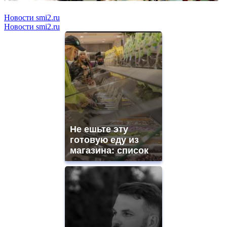
Новости smi2.ru
Новости smi2.ru
Не ешьте эту
готовую еду из
магазина: список