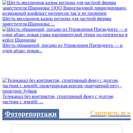
Шесть миллионов казны региона для частной фирмы
заместителя Шаронова: ...
Шесть обращений, письмо из Управления Президента — и
один абзац: новая...
Телеканал без контрактов, спортивный фонд с долгом,
частник с землёй: ...
Смотреть все
Фоторепортажи