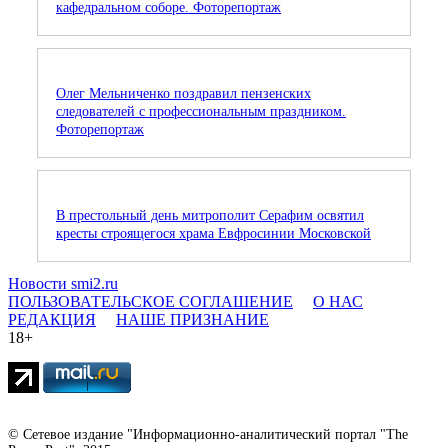
кафедральном соборе. Фоторепортаж
Олег Мельниченко поздравил пензенских
следователей с профессиональным праздником.
Фоторепортаж
В престольный день митрополит Серафим освятил
кресты строящегося храма Евфросинии Московской
Новости smi2.ru
ПОЛЬЗОВАТЕЛЬСКОЕ СОГЛАШЕНИЕ
О НАС
РЕДАКЦИЯ
НАШЕ ПРИЗНАНИЕ
18+
© Сетевое издание "Информационно-аналитический портал "The