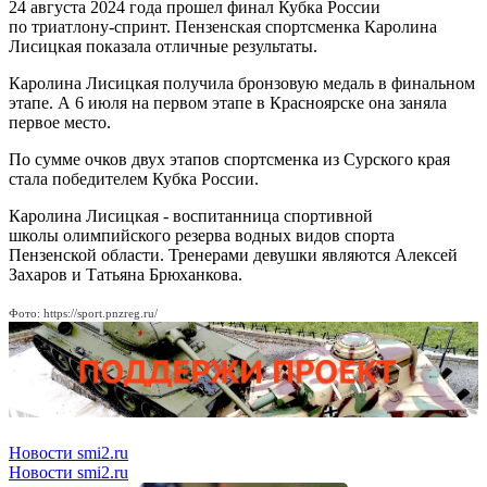
24 августа 2024 года прошел финал Кубка России
по триатлону-спринт. Пензенская спортсменка Каролина
Лисицкая показала отличные результаты.
Каролина Лисицкая получила бронзовую медаль в финальном
этапе. А 6 июля на первом этапе в Красноярске она заняла
первое место.
По сумме очков двух этапов спортсменка из Сурского края
стала победителем Кубка России.
Каролина Лисицкая - воспитанница спортивной
школы олимпийского резерва водных видов спорта
Пензенской области. Тренерами девушки являются Алексей
Захаров и Татьяна Брюханкова.
Фото: https://sport.pnzreg.ru/
Новости smi2.ru
Новости smi2.ru