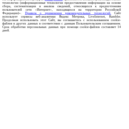
технологии (информационные технологии предоставления информации на основе
сбора, систематизации и анализа сведений, относящихся к предпочтениям
пользователей сети «Интернет», находящихся на территории Российской
Федерации)».
Правила о применении рекомендательных технологий.
Сайт
использует сервисы веб-аналитики Яндекс Метрика, LiveInternet, Rambler.
Продолжая использовать этот Сайт, вы соглашаетесь с использованием cookie-
файлов и других данных в соответствии с данным Пользовательским соглашением.
Срок обработки персональных данных при помощи cookie-файлов составляет 14
дней.