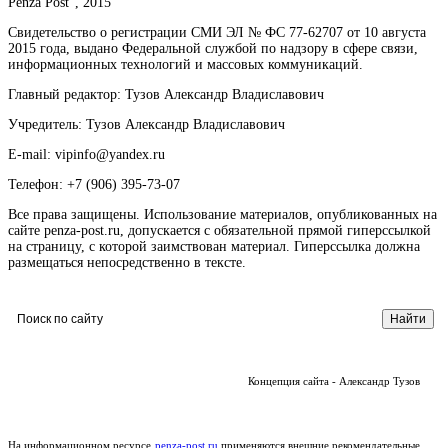
Penza Post", 2015
Свидетельство о регистрации СМИ ЭЛ № ФС 77-62707 от 10 августа
2015 года, выдано Федеральной службой по надзору в сфере связи,
информационных технологий и массовых коммуникаций.
Главный редактор: Тузов Александр Владиславович
Учредитель: Тузов Александр Владиславович
E-mail: vipinfo@yandex.ru
Телефон: +7 (906) 395-73-07
Все права защищены. Использование материалов, опубликованных на
сайте penza-post.ru, допускается с обязательной прямой гиперссылкой
на страницу, с которой заимствован материал. Гиперссылка должна
размещаться непосредственно в тексте.
Концепция сайта - Александр Тузов
На информационном ресурсе
penza-post.ru
применяются внешние рекомендательные