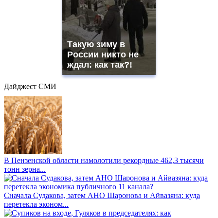
Такую зиму в
России никто не
ждал: как так?!
Дайджест СМИ
В Пензенской области намолотили рекордные 462,3 тысячи
тонн зерна...
Сначала Судакова, затем АНО Шаронова и Айвазяна: куда
перетекла эконом...