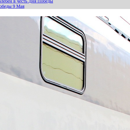
лебен в честь Дня Победы
обеды 9 Мая