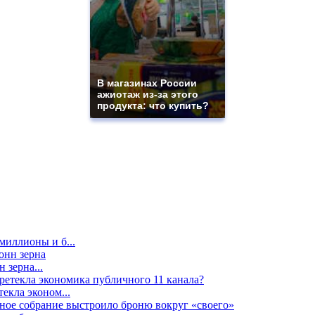
В магазинах России
ажиотаж из-за этого
продукта: что купить?
миллионы и б...
 зерна...
екла эконом...