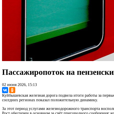
Пассажиропоток на пензенски
02 июня 2026, 15:13
Куйбышевская железная дорога подвела итоги работы за первые
соседних регионах показал положительную динамику.
За этот период услугами железнодорожного транспорта восполь
Рост обеспечен в основном за счёт пригородного сообщения: ко