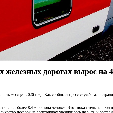
х железных дорогах вырос на 
 пять месяцев 2026 года. Как сообщает пресс-служба магистрали
зовались более 8,4 миллиона человек. Этот показатель на 4,3%
личество поездок на электричках увеличилось на 5,7% и состави