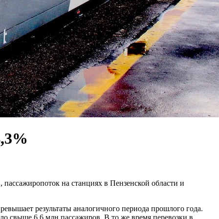
4,3%
, пассажиропоток на станциях в Пензенской области и
 превышает результаты аналогичного периода прошлого года.
ло свыше 6,6 млн пассажиров. В то же время перевозки в