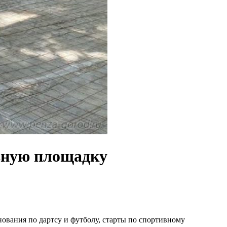
вную площадку
нования по дартсу и футболу, старты по спортивному