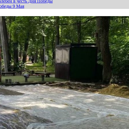
лебен в честь Дня Победы
обеды 9 Мая