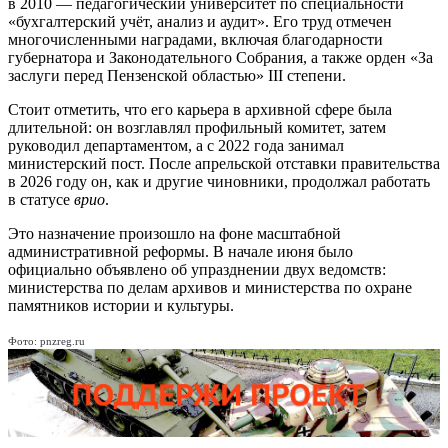
в 2010 — педагогический университет по специальности
«бухгалтерский учёт, анализ и аудит». Его труд отмечен
многочисленными наградами, включая благодарности
губернатора и Законодательного Собрания, а также орден «За
заслуги перед Пензенской областью» III степени.
Стоит отметить, что его карьера в архивной сфере была
длительной: он возглавлял профильный комитет, затем
руководил департаментом, а с 2022 года занимал
министерский пост. После апрельской отставки правительства
в 2026 году он, как и другие чиновники, продолжал работать
в статусе
врио
.
Это назначение произошло на фоне масштабной
административной реформы. В начале июня было
официально объявлено об упразднении двух ведомств:
министерства по делам архивов и министерства по охране
памятников истории и культуры.
Фото: pnzreg.ru