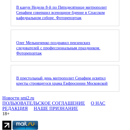
В канун Недели 8-й по Пятидесятнице митрополит
Серафим совершил всенощное бдение в Спасском
кафедральном соборе. Фоторепортаж
Олег Мельниченко поздравил пензенских
следователей с профессиональным праздником.
Фоторепортаж
В престольный день митрополит Серафим освятил
кресты строящегося храма Евфросинии Московской
Новости smi2.ru
ПОЛЬЗОВАТЕЛЬСКОЕ СОГЛАШЕНИЕ
О НАС
РЕДАКЦИЯ
НАШЕ ПРИЗНАНИЕ
18+