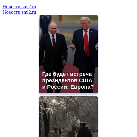
Новости smi2.ru
Новости smi2.ru
Где будет встреча
президентов США
и России: Европа?