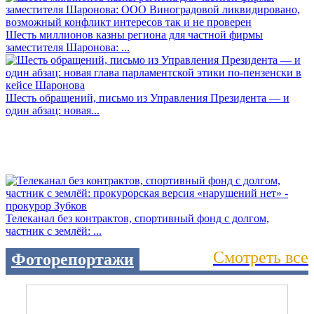
Шесть миллионов казны региона для частной фирмы
заместителя Шаронова: ...
Шесть обращений, письмо из Управления Президента — и
один абзац: новая...
Телеканал без контрактов, спортивный фонд с долгом,
частник с землёй: ...
Смотреть все
Фоторепортажи