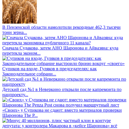
В Пензенской области намолотили рекордные 462,3 тысячи
тонн зерна...
Сначала Судакова, затем АНО Шаронова и Айвазяна: куда
перетекла эконом...
Супиков на входе, Гуляков в председателях: как
Законодательное собрани...
Детский сад №1 в Неверкино открыли после капремонта по
нацпроекту...
«Своих» у Супикова не сдают: вместо материалов проверки
Шаронова The P...