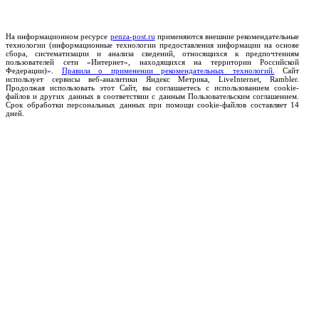
На информационном ресурсе
penza-post.ru
применяются внешние рекомендательные
технологии (информационные технологии предоставления информации на основе
сбора, систематизации и анализа сведений, относящихся к предпочтениям
пользователей сети «Интернет», находящихся на территории Российской
Федерации)».
Правила о применении рекомендательных технологий.
Сайт
использует сервисы веб-аналитики Яндекс Метрика, LiveInternet, Rambler.
Продолжая использовать этот Сайт, вы соглашаетесь с использованием cookie-
файлов и других данных в соответствии с данным Пользовательским соглашением.
Срок обработки персональных данных при помощи cookie-файлов составляет 14
дней.