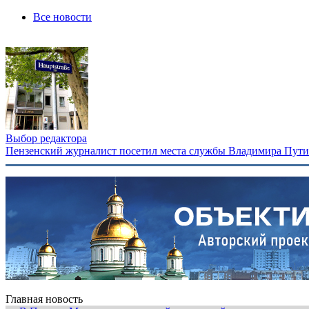
Все новости
Выбор редактора
Пензенский журналист посетил места службы Владимира Путина
Главная новость