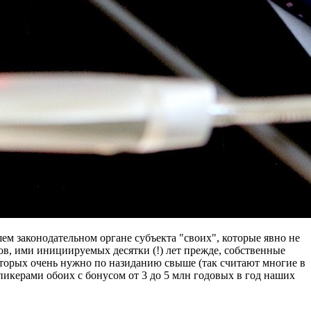
ем законодательном органе субъекта "своих", которые явно не
ов, ими инициируемых десятки (!) лет прежде, собственные
оторых очень нужно по назиданию свыше (так считают многие в
пикерами обоих с бонусом от 3 до 5 млн годовых в год наших