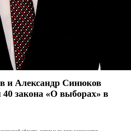
ов и Александр Синюков
 40 закона «О выборах» в