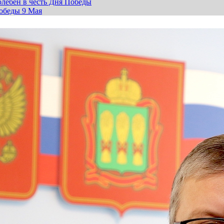
лебен в честь Дня Победы
обеды 9 Мая