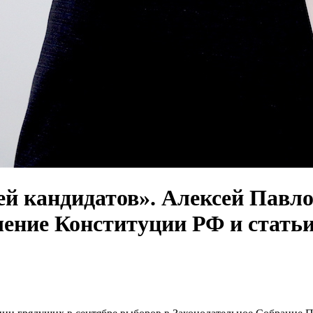
тей кандидатов». Алексей Павл
шение Конституции РФ и статьи