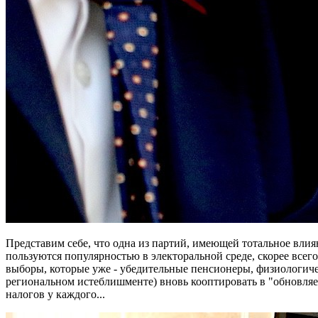
Представим себе, что одна из партий, имеющей тотальное влия
пользуются популярностью в электоральной среде, скорее всег
выборы, которые уже - убедительные пенсионеры, физиологиче
региональном истеблишменте) вновь кооптировать в "обновляем
налогов у каждого...