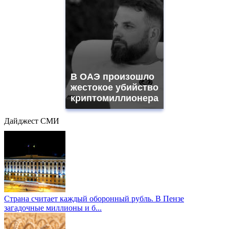
В ОАЭ произошло
жестокое убийство
криптомиллионера
Дайджест СМИ
Страна считает каждый оборонный рубль. В Пензе
загадочные миллионы и б...