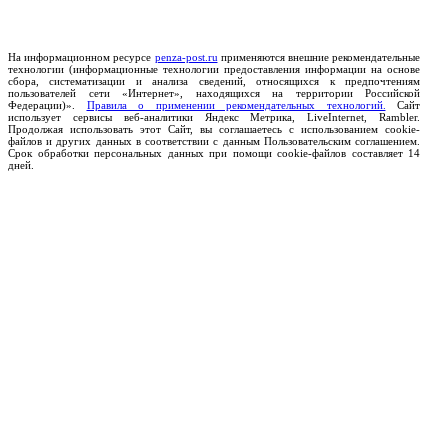
На информационном ресурсе
penza-post.ru
применяются внешние рекомендательные
технологии (информационные технологии предоставления информации на основе
сбора, систематизации и анализа сведений, относящихся к предпочтениям
пользователей сети «Интернет», находящихся на территории Российской
Федерации)».
Правила о применении рекомендательных технологий.
Сайт
использует сервисы веб-аналитики Яндекс Метрика, LiveInternet, Rambler.
Продолжая использовать этот Сайт, вы соглашаетесь с использованием cookie-
файлов и других данных в соответствии с данным Пользовательским соглашением.
Срок обработки персональных данных при помощи cookie-файлов составляет 14
дней.