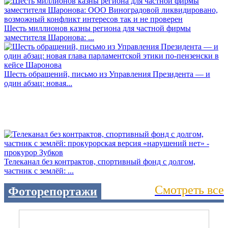
Шесть миллионов казны региона для частной фирмы
заместителя Шаронова: ...
Шесть обращений, письмо из Управления Президента — и
один абзац: новая...
Телеканал без контрактов, спортивный фонд с долгом,
частник с землёй: ...
Смотреть все
Фоторепортажи