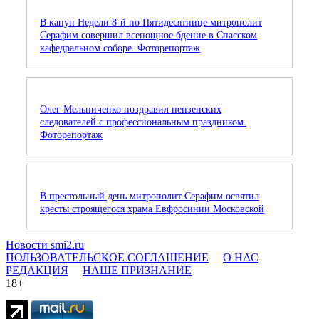
В канун Недели 8-й по Пятидесятнице митрополит
Серафим совершил всенощное бдение в Спасском
кафедральном соборе. Фоторепортаж
Олег Мельниченко поздравил пензенских
следователей с профессиональным праздником.
Фоторепортаж
В престольный день митрополит Серафим освятил
кресты строящегося храма Евфросинии Московской
Новости smi2.ru
ПОЛЬЗОВАТЕЛЬСКОЕ СОГЛАШЕНИЕ
О НАС
РЕДАКЦИЯ
НАШЕ ПРИЗНАНИЕ
18+