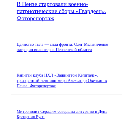
В Пензе стартовали военно-
патриотические сборы «Гвардеец».
Фоторепортаж
Единство тыла — сила фронта: Олег Мельниченко
наградил волонтеров Пензенской области
Капитан клуба НХЛ «Вашингтон Кэпиталз»,
трехкратный чемпион мира Александр Овечкин в
Пензе. Фоторепортаж
Митрополит Серафим совершил литургию в День
Крещения Руси