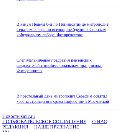
В канун Недели 8-й по Пятидесятнице митрополит
Серафим совершил всенощное бдение в Спасском
кафедральном соборе. Фоторепортаж
Олег Мельниченко поздравил пензенских
следователей с профессиональным праздником.
Фоторепортаж
В престольный день митрополит Серафим освятил
кресты строящегося храма Евфросинии Московской
Новости smi2.ru
ПОЛЬЗОВАТЕЛЬСКОЕ СОГЛАШЕНИЕ
О НАС
РЕДАКЦИЯ
НАШЕ ПРИЗНАНИЕ