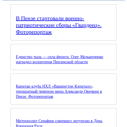
В Пензе стартовали военно-
патриотические сборы «Гвардеец».
Фоторепортаж
Единство тыла — сила фронта: Олег Мельниченко
наградил волонтеров Пензенской области
Капитан клуба НХЛ «Вашингтон Кэпиталз»,
трехкратный чемпион мира Александр Овечкин в
Пензе. Фоторепортаж
Митрополит Серафим совершил литургию в День
Крещения Руси