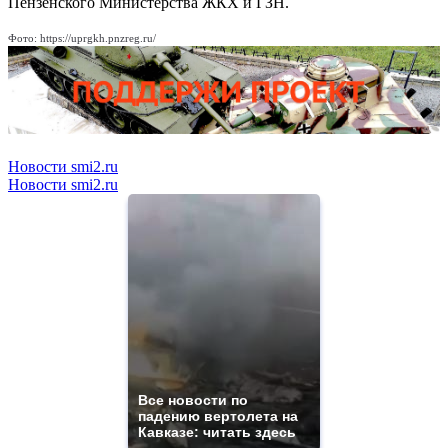
Пензенского Министерства ЖКХ и ГЗН.
Фото: https://uprgkh.pnzreg.ru/
Новости smi2.ru
Новости smi2.ru
Все новости по
падению вертолета на
Кавказе: читать здесь