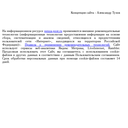
Концепция сайта - Александр Тузов
На информационном ресурсе
penza-post.ru
применяются внешние рекомендательные
технологии (информационные технологии предоставления информации на основе
сбора, систематизации и анализа сведений, относящихся к предпочтениям
пользователей сети «Интернет», находящихся на территории Российской
Федерации)».
Правила о применении рекомендательных технологий.
Сайт
использует сервисы веб-аналитики Яндекс Метрика, LiveInternet, Rambler.
Продолжая использовать этот Сайт, вы соглашаетесь с использованием cookie-
файлов и других данных в соответствии с данным Пользовательским соглашением.
Срок обработки персональных данных при помощи cookie-файлов составляет 14
дней.