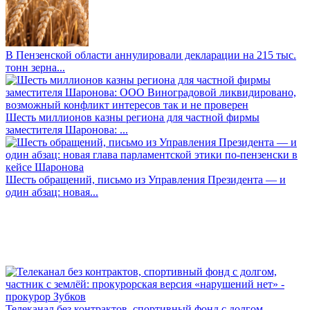
В Пензенской области аннулировали декларации на 215 тыс.
тонн зерна...
Шесть миллионов казны региона для частной фирмы
заместителя Шаронова: ...
Шесть обращений, письмо из Управления Президента — и
один абзац: новая...
Телеканал без контрактов, спортивный фонд с долгом,