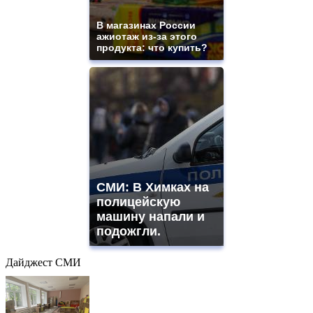
В магазинах России
ажиотаж из-за этого
продукта: что купить?
СМИ: В Химках на
полицейскую
машину напали и
подожгли.
Дайджест СМИ