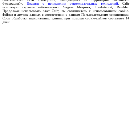
Федерации)».
Правила о применении рекомендательных технологий.
Сайт
использует сервисы веб-аналитики Яндекс Метрика, LiveInternet, Rambler.
Продолжая использовать этот Сайт, вы соглашаетесь с использованием cookie-
файлов и других данных в соответствии с данным Пользовательским соглашением.
Срок обработки персональных данных при помощи cookie-файлов составляет 14
дней.