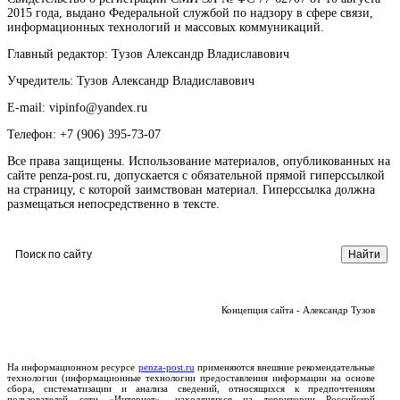
2015 года, выдано Федеральной службой по надзору в сфере связи,
информационных технологий и массовых коммуникаций.
Главный редактор: Тузов Александр Владиславович
Учредитель: Тузов Александр Владиславович
E-mail: vipinfo@yandex.ru
Телефон: +7 (906) 395-73-07
Все права защищены. Использование материалов, опубликованных на
сайте penza-post.ru, допускается с обязательной прямой гиперссылкой
на страницу, с которой заимствован материал. Гиперссылка должна
размещаться непосредственно в тексте.
Концепция сайта - Александр Тузов
На информационном ресурсе
penza-post.ru
применяются внешние рекомендательные
технологии (информационные технологии предоставления информации на основе
сбора, систематизации и анализа сведений, относящихся к предпочтениям
пользователей сети «Интернет», находящихся на территории Российской