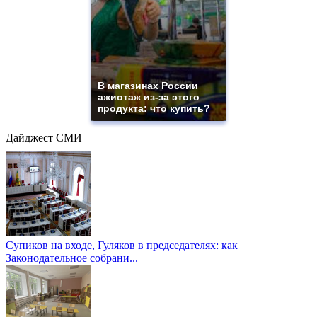
В магазинах России
ажиотаж из-за этого
продукта: что купить?
Дайджест СМИ
Супиков на входе, Гуляков в председателях: как
Законодательное собрани...