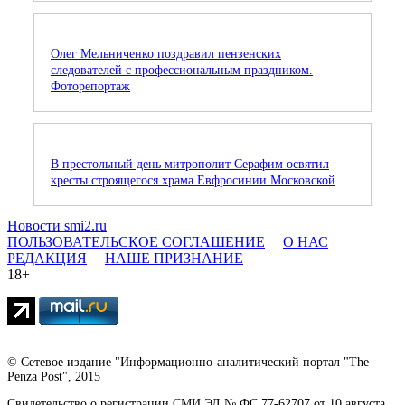
Олег Мельниченко поздравил пензенских
следователей с профессиональным праздником.
Фоторепортаж
В престольный день митрополит Серафим освятил
кресты строящегося храма Евфросинии Московской
Новости smi2.ru
ПОЛЬЗОВАТЕЛЬСКОЕ СОГЛАШЕНИЕ
О НАС
РЕДАКЦИЯ
НАШЕ ПРИЗНАНИЕ
18+
© Сетевое издание "Информационно-аналитический портал "The
Penza Post", 2015
Свидетельство о регистрации СМИ ЭЛ № ФС 77-62707 от 10 августа