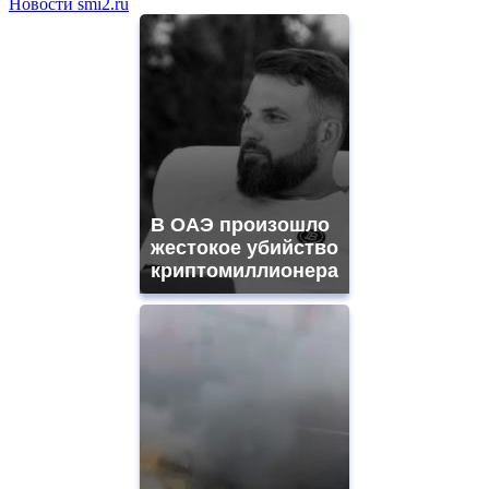
Новости smi2.ru
В ОАЭ произошло
жестокое убийство
криптомиллионера