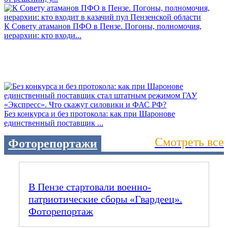
К Совету атаманов ПФО в Пензе. Погоны, полномочия,
иерархии: кто входи...
Без конкурса и без протокола: как при Шаронове
единственный поставщик ...
Смотреть все
Фоторепортажи
В Пензе стартовали военно-
патриотические сборы «Гвардеец».
Фоторепортаж