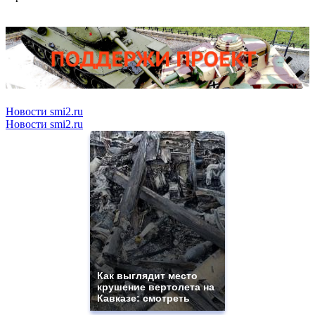
Новости smi2.ru
Новости smi2.ru
Как выглядит место
крушение вертолета на
Кавказе: смотреть