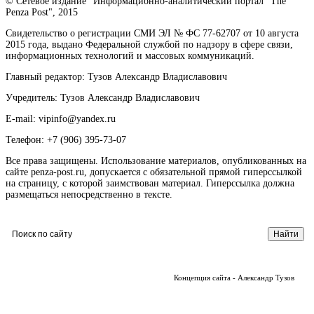
© Сетевое издание "Информационно-аналитический портал "The
Penza Post", 2015
Свидетельство о регистрации СМИ ЭЛ № ФС 77-62707 от 10 августа
2015 года, выдано Федеральной службой по надзору в сфере связи,
информационных технологий и массовых коммуникаций.
Главный редактор: Тузов Александр Владиславович
Учредитель: Тузов Александр Владиславович
E-mail: vipinfo@yandex.ru
Телефон: +7 (906) 395-73-07
Все права защищены. Использование материалов, опубликованных на
сайте penza-post.ru, допускается с обязательной прямой гиперссылкой
на страницу, с которой заимствован материал. Гиперссылка должна
размещаться непосредственно в тексте.
Концепция сайта - Александр Тузов