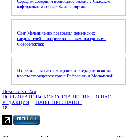
Серафим совершил всенощное бдение в Спасском
кафедральном соборе. Фоторепортаж
Олег Мельниченко поздравил пензенских
следователей с профессиональным праздником.
Фоторепортаж
В престольный день митрополит Серафим освятил
кресты строящегося храма Евфросинии Московской
Новости smi2.ru
ПОЛЬЗОВАТЕЛЬСКОЕ СОГЛАШЕНИЕ
О НАС
РЕДАКЦИЯ
НАШЕ ПРИЗНАНИЕ
18+