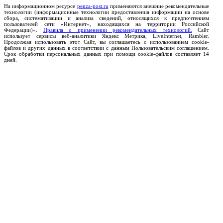
На информационном ресурсе
penza-post.ru
применяются внешние рекомендательные
технологии (информационные технологии предоставления информации на основе
сбора, систематизации и анализа сведений, относящихся к предпочтениям
пользователей сети «Интернет», находящихся на территории Российской
Федерации)».
Правила о применении рекомендательных технологий.
Сайт
использует сервисы веб-аналитики Яндекс Метрика, LiveInternet, Rambler.
Продолжая использовать этот Сайт, вы соглашаетесь с использованием cookie-
файлов и других данных в соответствии с данным Пользовательским соглашением.
Срок обработки персональных данных при помощи cookie-файлов составляет 14
дней.