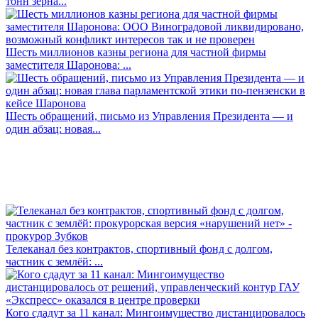
тонн зерна...
Шесть миллионов казны региона для частной фирмы
заместителя Шаронова: ...
Шесть обращений, письмо из Управления Президента — и
один абзац: новая...
Телеканал без контрактов, спортивный фонд с долгом,
частник с землёй: ...
Кого сдадут за 11 канал: Мингоимущество дистанцировалось