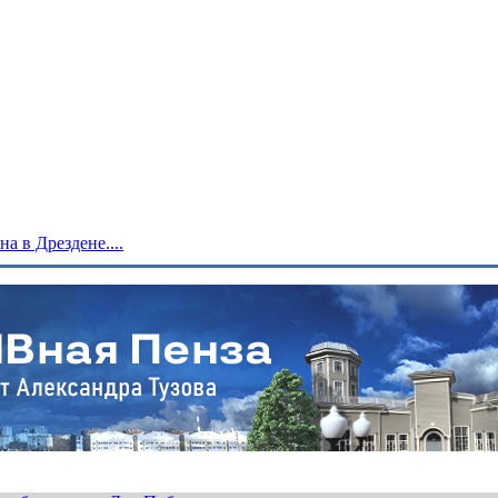
 в Дрездене....