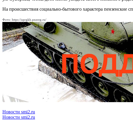
На происшествия социально-бытового характера пензенские спа
Фото: https://uprgkh.pnzreg.ru/
Новости smi2.ru
Новости smi2.ru