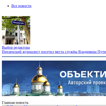
Все новости
Выбор редактора
Пензенский журналист посетил места службы Владимира Путина
Главная новость