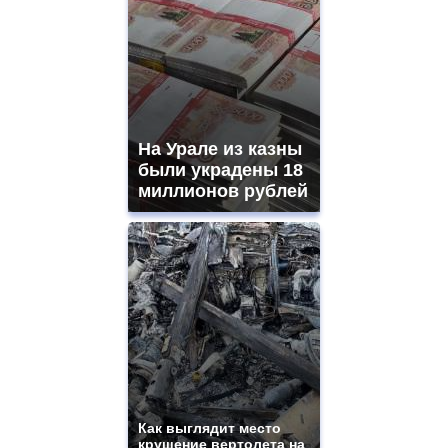
На Урале из казны
были украдены 18
миллионов рублей
Как выглядит место
крушение вертолета на