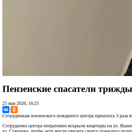
Пензенские спасатели трижды
25 мая 2026, 16:25
Сотрудникам пензенского пожарного центра пришлось 3 раза вы
Сотрудники центра оперативно вскрыли квартиры на ул. Яшино
ул. Суворова, чтобы дети могли увидеть своего пожилого родит