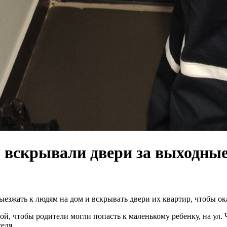
 вскрывали двери за выходны
езжать к людям на дом и вскрывать двери их квартир, чтобы ок
й, чтобы родители могли попасть к маленькому ребенку, на ул.
еля.