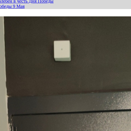
лебен в честь Дня Победы
обеды 9 Мая