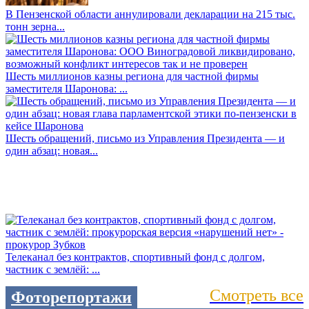
В Пензенской области аннулировали декларации на 215 тыс.
тонн зерна...
Шесть миллионов казны региона для частной фирмы
заместителя Шаронова: ...
Шесть обращений, письмо из Управления Президента — и
один абзац: новая...
Телеканал без контрактов, спортивный фонд с долгом,
частник с землёй: ...
Смотреть все
Фоторепортажи