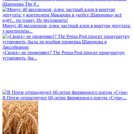
Шаронова The P...
Минус 40 миллионов, плюс частный клон в контуре депутата:
у контролера...
«Своих» не проверяют? The Penza Post просит прокуратуру
установить, бы...
В Пензе отпразднуют 60-летие фирменного поезда «Сура»...