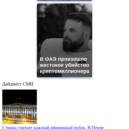
В ОАЭ произошло
жестокое убийство
криптомиллионера
Дайджест СМИ
Страна считает каждый оборонный рубль. В Пензе