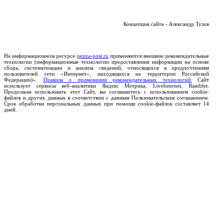
Концепция сайта - Александр Тузов
На информационном ресурсе
penza-post.ru
применяются внешние рекомендательные
технологии (информационные технологии предоставления информации на основе
сбора, систематизации и анализа сведений, относящихся к предпочтениям
пользователей сети «Интернет», находящихся на территории Российской
Федерации)».
Правила о применении рекомендательных технологий.
Сайт
использует сервисы веб-аналитики Яндекс Метрика, LiveInternet, Rambler.
Продолжая использовать этот Сайт, вы соглашаетесь с использованием cookie-
файлов и других данных в соответствии с данным Пользовательским соглашением.
Срок обработки персональных данных при помощи cookie-файлов составляет 14
дней.