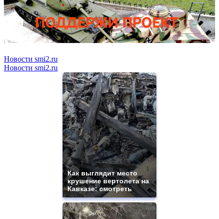
Новости smi2.ru
Новости smi2.ru
Как выглядит место
крушение вертолета на
Кавказе: смотреть