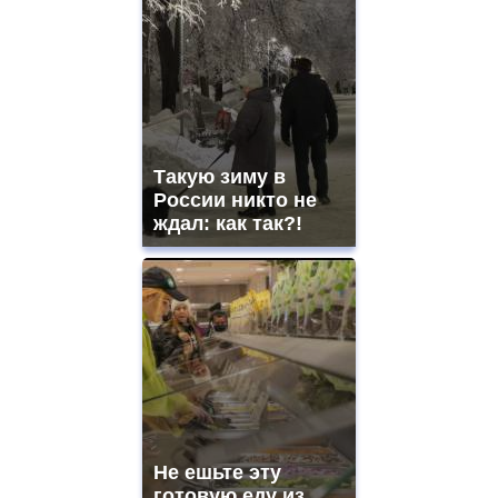
Такую зиму в
России никто не
ждал: как так?!
Не ешьте эту
готовую еду из