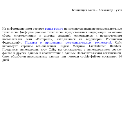
Концепция сайта - Александр Тузов
На информационном ресурсе
penza-post.ru
применяются внешние рекомендательные
технологии (информационные технологии предоставления информации на основе
сбора, систематизации и анализа сведений, относящихся к предпочтениям
пользователей сети «Интернет», находящихся на территории Российской
Федерации)».
Правила о применении рекомендательных технологий.
Сайт
использует сервисы веб-аналитики Яндекс Метрика, LiveInternet, Rambler.
Продолжая использовать этот Сайт, вы соглашаетесь с использованием cookie-
файлов и других данных в соответствии с данным Пользовательским соглашением.
Срок обработки персональных данных при помощи cookie-файлов составляет 14
дней.