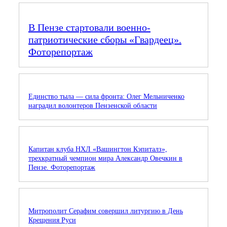
В Пензе стартовали военно-
патриотические сборы «Гвардеец».
Фоторепортаж
Единство тыла — сила фронта: Олег Мельниченко
наградил волонтеров Пензенской области
Капитан клуба НХЛ «Вашингтон Кэпиталз»,
трехкратный чемпион мира Александр Овечкин в
Пензе. Фоторепортаж
Митрополит Серафим совершил литургию в День
Крещения Руси