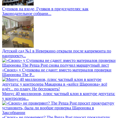
Супиков на входе, Гуляков в председателях: как
Законодательное собрани...
Детский сад №1 в Неверкино открыли после капремонта по
нацпроекту...
«Своих» у Супикова не сдают: вместо материалов проверки
Шаронова The P...
Минус 40 миллионов, плюс частный клон в контуре депутата:
у контролера...
«Своих» не проверяют? The Penza Post просит прокуратуру