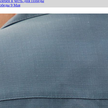
лебен в честь Дня Победы
обеды 9 Мая