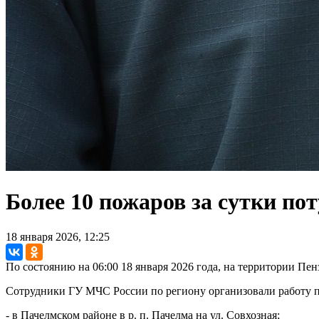
Более 10 пожаров за сутки п
18 января 2026, 12:25
По состоянию на 06:00 18 января 2026 года, на территории Пе
Сотрудники ГУ МЧС России по региону организовали работу 
- в Пачелмском районе в р. п. Пачелма на ул. Совхозная;