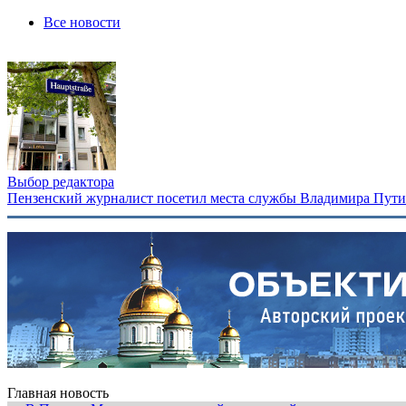
Все новости
Выбор редактора
Пензенский журналист посетил места службы Владимира Путина
Главная новость