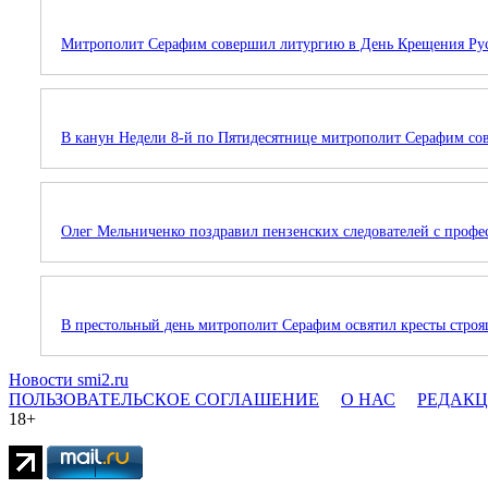
Митрополит Серафим совершил литургию в День Крещения Ру
В канун Недели 8-й по Пятидесятнице митрополит Серафим со
Олег Мельниченко поздравил пензенских следователей с проф
В престольный день митрополит Серафим освятил кресты стро
Новости smi2.ru
ПОЛЬЗОВАТЕЛЬСКОЕ СОГЛАШЕНИЕ
О НАС
РЕДАК
18+