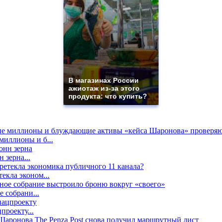
В магазинах России
ажиотаж из-за этого
продукта: что купить?
миллионы и б...
 зерна...
екла эконом...
е собрани...
проекту...