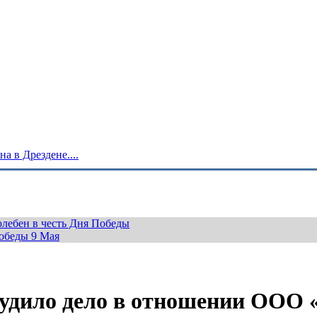
 в Дрездене....
лебен в честь Дня Победы
обеды 9 Мая
будило дело в отношении ООО 