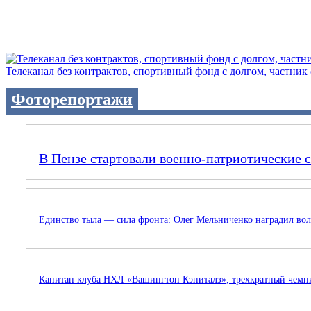
Телеканал без контрактов, спортивный фонд с долгом, частник с 
Фоторепортажи
В Пензе стартовали военно-патриотические 
Единство тыла — сила фронта: Олег Мельниченко наградил вол
Капитан клуба НХЛ «Вашингтон Кэпиталз», трехкратный чемп