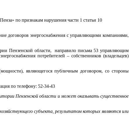
енза» по признакам нарушения части 1 статьи 10
ение договоров энергоснабжения с управляющими компаниями,
рии Пензенской области, направило письма 53 управляющим
нергоснабжения потребителей – собственников (владельцев)
 (мощности), являющегося публичным договором, со стороны
ция по телефону: 52-34-43
ритории Пензенской области и может оказывать существенное
хозяйствующего субъекта, результатом которых являются или