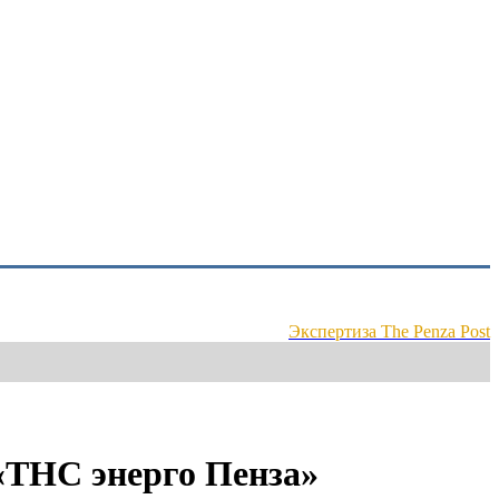
Экспертиза The Penza Post
«ТНС энерго Пенза»