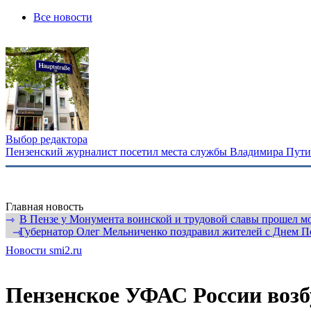
Все новости
Выбор редактора
Пензенский журналист посетил места службы Владимира Путина
Главная новость
В Пензе у Монумента воинской и трудовой славы прошел мо
⇾
Губернатор Олег Мельниченко поздравил жителей с Днем П
⇾
Новости smi2.ru
Пензенское УФАС России воз