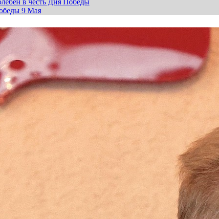
лебен в честь Дня Победы
обеды 9 Мая