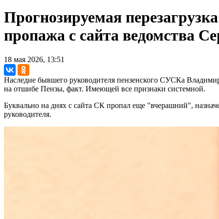
Прогнозируемая перезагрузка 
пропажа с сайта ведомства Се
18 мая 2026, 13:51
Наследие бывшего руководителя пензенского СУСКа Владимира
на отшибе Пензы, факт. Имеющей все признаки системной.
Буквально на днях с сайта СК пропал еще "вчерашний", назнач
руководителя.