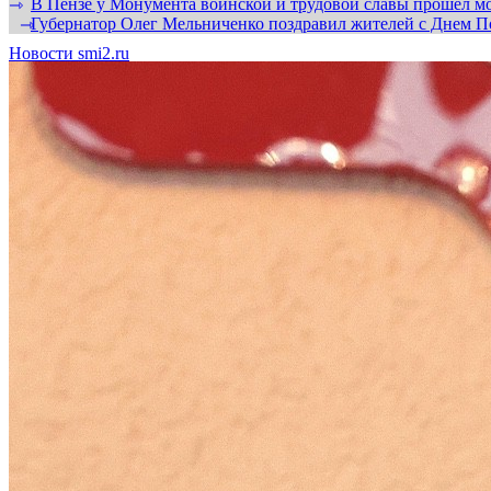
В Пензе у Монумента воинской и трудовой славы прошел мо
⇾
Губернатор Олег Мельниченко поздравил жителей с Днем П
⇾
Новости smi2.ru