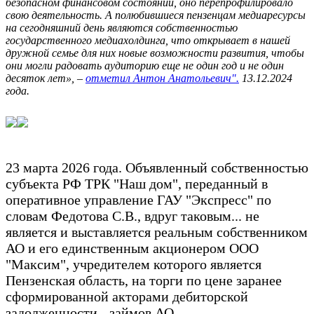
безопасном финансовом состоянии, оно перепрофилировало
свою деятельность. А полюбившиеся пензенцам медиаресурсы
на сегодняшний день являются собственностью
государственного медиахолдинга, что открывает в нашей
дружной семье для них новые возможности развития, чтобы
они могли радовать аудиторию еще не один год и не один
десяток лет», –
отметил Антон Анатольевич".
13.12.2024
года.
23 марта 2026 года. Объявленный собственностью
субъекта РФ ТРК "Наш дом", переданный в
оперативное управление ГАУ "Экспресс" по
словам Федотова С.В.
, вдруг таковым... не
является и выставляется реальным собственником
АО и его единственным акционером ООО
"Максим", учредителем которого является
Пензенская область, на торги по цене заранее
сформированной акторами дебиторской
задолженности - займов АО.