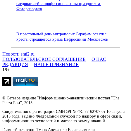
следователей с профессиональным праздником.
Фоторепортаж
В престольный день митрополит Серафим освятил
кресты строящегося храма Евфросинии Московской
Новости smi2.ru
ПОЛЬЗОВАТЕЛЬСКОЕ СОГЛАШЕНИЕ
О НАС
РЕДАКЦИЯ
НАШЕ ПРИЗНАНИЕ
18+
© Сетевое издание "Информационно-аналитический портал "The
Penza Post", 2015
Свидетельство о регистрации СМИ ЭЛ № ФС 77-62707 от 10 августа
2015 года, выдано Федеральной службой по надзору в сфере связи,
информационных технологий и массовых коммуникаций.
Главный редактор: Тузов Александр Владиславович