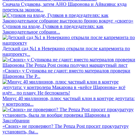
Сначала Судакова, затем АНО Шаронова и Айвазяна: куда
перетекла эконом...
Супиков на входе, Гуляков в председателях: как
Законодательное собрани...
Детский сад №1 в Неверкино открыли после капремонта по
нацпроекту...
«Своих» у Супикова не сдают: вместо материалов проверки
Шаронова The P...
Минус 40 миллионов, плюс частный клон в контуре депутата:
у контролера...
«Своих» не проверяют? The Penza Post просит прокуратуру
установить, бы...