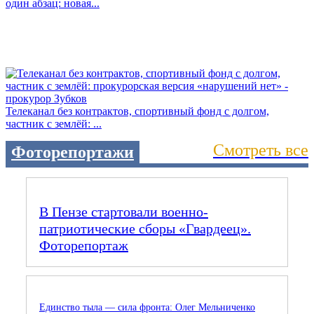
один абзац: новая...
Телеканал без контрактов, спортивный фонд с долгом,
частник с землёй: ...
Смотреть все
Фоторепортажи
В Пензе стартовали военно-
патриотические сборы «Гвардеец».
Фоторепортаж
Единство тыла — сила фронта: Олег Мельниченко