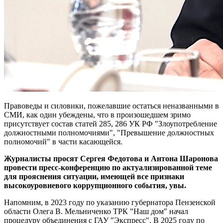
Правоведы и силовики, пожелавшие остаться неназванными в
СМИ, как один убеждены, что в произошедшем зримо
присутствует состав статей 285, 286 УК РФ "Злоупотребление
должностными полномочиями", "Превышение должностных
полномочий" в части касающейся.
Журналисты просят Сергея Федотова и Антона Шаронова
провести пресс-конференцию по актуализированной теме
для прояснения ситуации, имеющей все признаки
высокоуровневого коррупционного события, увы.
Напомним, в 2023 году по указанию губернатора Пензенской
области Олега В. Мельниченко ТРК "Наш дом" начал
процедуру объединения с ГАУ "Экспресс". В 2025 году по