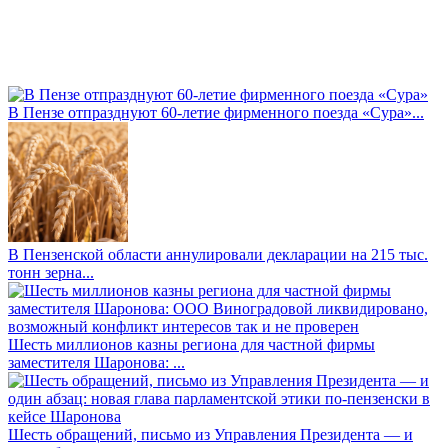
В Пензе отпразднуют 60-летие фирменного поезда «Сура»...
В Пензенской области аннулировали декларации на 215 тыс.
тонн зерна...
Шесть миллионов казны региона для частной фирмы
заместителя Шаронова: ...
Шесть обращений, письмо из Управления Президента — и