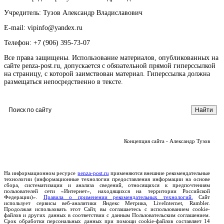
Учредитель: Тузов Александр Владиславович
E-mail: vipinfo@yandex.ru
Телефон: +7 (906) 395-73-07
Все права защищены. Использование материалов, опубликованных на
сайте penza-post.ru, допускается с обязательной прямой гиперссылкой
на страницу, с которой заимствован материал. Гиперссылка должна
размещаться непосредственно в тексте.
Концепция сайта - Александр Тузов
На информационном ресурсе
penza-post.ru
применяются внешние рекомендательные
технологии (информационные технологии предоставления информации на основе
сбора, систематизации и анализа сведений, относящихся к предпочтениям
пользователей сети «Интернет», находящихся на территории Российской
Федерации)».
Правила о применении рекомендательных технологий.
Сайт
использует сервисы веб-аналитики Яндекс Метрика, LiveInternet, Rambler.
Продолжая использовать этот Сайт, вы соглашаетесь с использованием cookie-
файлов и других данных в соответствии с данным Пользовательским соглашением.
Срок обработки персональных данных при помощи cookie-файлов составляет 14