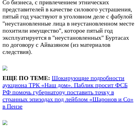
Со бизнеса, с привлечением этнических
представителей в качестве силового устрашения,
пятый год участвуют в уголовном деле с фабулой
"неустановленные лица в неустановленном месте
похитили имущество", которое пятый год
эксплуатируется в "неустановленных" Буртасах
по договору с Айвазяном (из материалов
следствия).
ЕЩЕ ПО ТЕМЕ:
Шокирующие подробности
аукциона ТРК «Наш дом». Паблик просит ФСБ
РФ помочь губернатору поставить точку в
странных эпизодах под лейблом «Шаронов и Со»
в Пензе