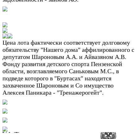
Цена лота фактически соответствует долговому
обязательству "Нашего дома" аффилированного с
депутатом Шароновым А.А. и Айвазяном А.В.
Фонду развития детского спорта Пензенской
области, возглавляемого Саньковым М.С., в
подведе которого в "Буртасах" находится
захваченное Шароновым и Со имущество
Алексея Паникара - "Тренажерогейт".