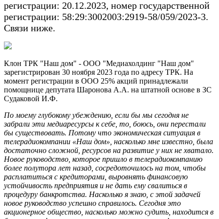
регистрации: 20.12.2023, номер государственной
регистрации: 58:29:3002003:2919-58/059/2023-3.
Связи ниже.
Клон ТРК "Наш дом" - ООО "Медиахолдинг "Наш дом"
зарегистрирован 30 ноября 2023 года по адресу ТРК. На
момент регистрации в ООО 25% акций принадлежали
помощнице депутата Шаронова А.А. на штатной основе в ЗС
Судаковой И.Ф.
По моему глубокому убеждению, если бы мы сегодня не
забрали эти медиаресурсы к себе, то, боюсь, они перестали
бы существовать. Потому что экономическая ситуация в
телерадиокомпании «Наш дом», насколько мне известно, была
достаточно сложной, ресурсов на развитие у них не хватало.
Новое руководство, которое пришло в телерадиокомпанию
более полутора лет назад, сосредоточилось на том, чтобы
расплатиться с кредиторами, выровнять финансовую
устойчивость предприятия и не дать ему свалиться в
процедуру банкротства. Насколько я знаю, с этой задачей
новое руководство успешно справилось. Сегодня это
акционерное общество, насколько можно судить, находится в