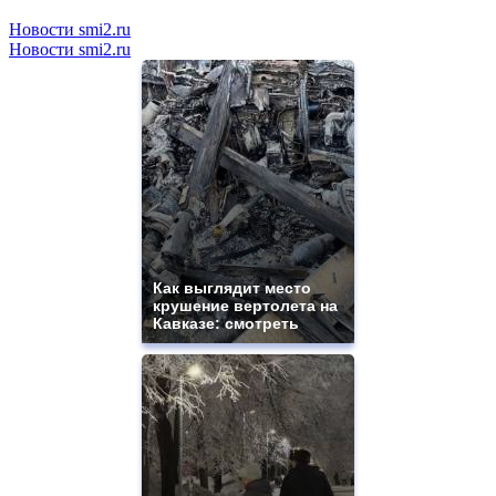
Новости smi2.ru
Новости smi2.ru
Как выглядит место
крушение вертолета на
Кавказе: смотреть