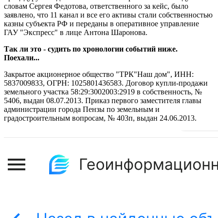
словам Сергея Федотова, ответственного за кейс, было
заявлено, что 11 канал и все его активы стали собственностью
казны субъекта РФ и переданы в оперативное управление
ГАУ "Экспресс" в лице Антона Шаронова.
Так ли это - судить по хронологии событий ниже.
Поехали...
Закрытое акционерное общество "ТРК"Наш дом", ИНН:
5837009833, ОГРН: 1025801436583. Договор купли-продажи
земельного участка 58:29:3002003:2919 в собственность, №
5406, выдан 08.07.2013. Приказ первого заместителя главы
администрации города Пензы по земельным и
градостроительным вопросам, № 403п, выдан 24.06.2013.