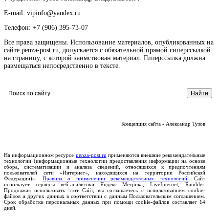
E-mail: vipinfo@yandex.ru
Телефон: +7 (906) 395-73-07
Все права защищены. Использование материалов, опубликованных на
сайте penza-post.ru, допускается с обязательной прямой гиперссылкой
на страницу, с которой заимствован материал. Гиперссылка должна
размещаться непосредственно в тексте.
Концепция сайта - Александр Тузов
На информационном ресурсе
penza-post.ru
применяются внешние рекомендательные
технологии (информационные технологии предоставления информации на основе
сбора, систематизации и анализа сведений, относящихся к предпочтениям
пользователей сети «Интернет», находящихся на территории Российской
Федерации)».
Правила о применении рекомендательных технологий.
Сайт
использует сервисы веб-аналитики Яндекс Метрика, LiveInternet, Rambler.
Продолжая использовать этот Сайт, вы соглашаетесь с использованием cookie-
файлов и других данных в соответствии с данным Пользовательским соглашением.
Срок обработки персональных данных при помощи cookie-файлов составляет 14
дней.