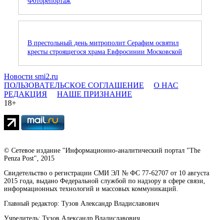
Фоторепортаж
В престольный день митрополит Серафим освятил
кресты строящегося храма Евфросинии Московской
Новости smi2.ru
ПОЛЬЗОВАТЕЛЬСКОЕ СОГЛАШЕНИЕ
О НАС
РЕДАКЦИЯ
НАШЕ ПРИЗНАНИЕ
18+
© Сетевое издание "Информационно-аналитический портал "The
Penza Post", 2015
Свидетельство о регистрации СМИ ЭЛ № ФС 77-62707 от 10 августа
2015 года, выдано Федеральной службой по надзору в сфере связи,
информационных технологий и массовых коммуникаций.
Главный редактор: Тузов Александр Владиславович
Учредитель: Тузов Александр Владиславович