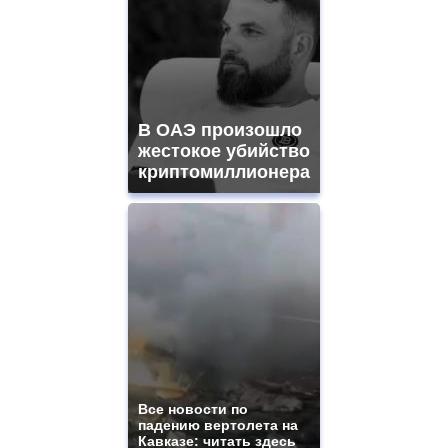
В ОАЭ произошло
жестокое убийство
криптомиллионера
Все новости по
падению вертолета на
Кавказе: читать здесь