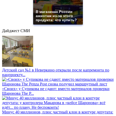
В магазинах России
ажиотаж из-за этого
продукта: что купить?
Дайджест СМИ
Детский сад №1 в Неверкино открыли после капремонта по
нацпроекту...
«Своих» у Супикова не сдают: вместо материалов проверки
Шаронова The P...
Минус 40 миллионов, плюс частный клон в контуре депутата: