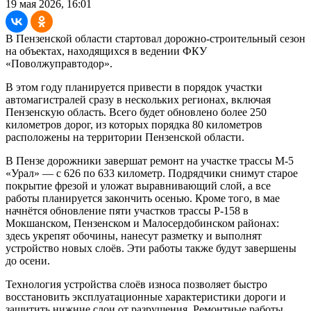
19 мая 2026, 16:01
В Пензенской области стартовал дорожно-строительный сезон
на объектах, находящихся в ведении ФКУ
«Поволжуправтодор».
В этом году планируется привести в порядок участки
автомагистралей сразу в нескольких регионах, включая
Пензенскую область. Всего будет обновлено более 250
километров дорог, из которых порядка 80 километров
расположены на территории Пензенской области.
В Пензе дорожники завершат ремонт на участке трассы М-5
«Урал» — с 626 по 633 километр. Подрядчики снимут старое
покрытие фрезой и уложат выравнивающий слой, а все
работы планируется закончить осенью. Кроме того, в мае
начнётся обновление пяти участков трассы Р-158 в
Мокшанском, Пензенском и Малосердобинском районах:
здесь укрепят обочины, нанесут разметку и выполнят
устройство новых слоёв. Эти работы также будут завершены
до осени.
Технология устройства слоёв износа позволяет быстро
восстановить эксплуатационные характеристики дороги и
защитить нижние слои от разрушения. Ремонтные работы