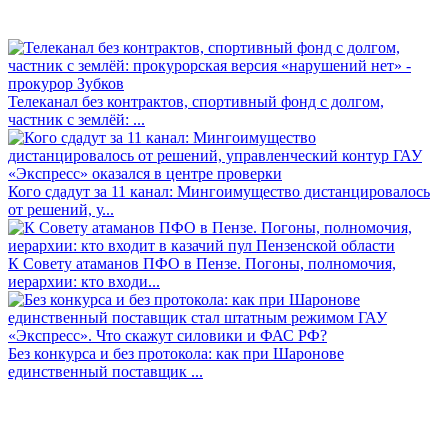
Телеканал без контрактов, спортивный фонд с долгом,
частник с землёй: ...
Кого сдадут за 11 канал: Мингоимущество дистанцировалось
от решений, у...
К Совету атаманов ПФО в Пензе. Погоны, полномочия,
иерархии: кто входи...
Без конкурса и без протокола: как при Шаронове
единственный поставщик ...