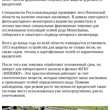
вредителей.
Специалисты Россельхознадзора проверяют леса Пензенской
области на наличие опасных насекомых. В рамках ежегодного
фитосанитарного мониторинга ведомство разместило в
лесных массивах специальные феромонные ловушки для
отслеживания популяций усачей рода Monochamus,
сибирского и азиатского подвида непарного шелкопряда.
Всего до конца года по всей области планируется установить
1053 подобных устройства для защиты не только лесов, но
также садов, теплиц и картофельных полей от карантинных
вредителей.
После того как ловушки отработают положенный срок, их
заберут для лабораторного анализа в филиал ФГБУ
«ВНИИКР». Эти приспособления работают за счет
синтетических веществ, которые имитируют запах насекомых
и привлекают особей определенного вида. Помимо
наблюдения, при резком росте численности вредителей такие
системы могут использоваться уже непосредственно для их
уничтожения.