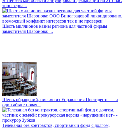
В Пензенской области аннулировали декларации на 215 тыс.
тонн зерна...
Шесть миллионов казны региона для частной фирмы
заместителя Шаронова: ...
Шесть обращений, письмо из Управления Президента — и
один абзац: новая...
Телеканал без контрактов, спортивный фонд с долгом,