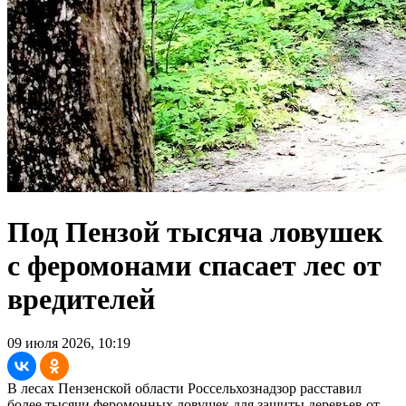
Под Пензой тысяча ловушек
с феромонами спасает лес от
вредителей
09 июля 2026, 10:19
В лесах Пензенской области Россельхознадзор расставил
более тысячи феромонных ловушек для защиты деревьев от