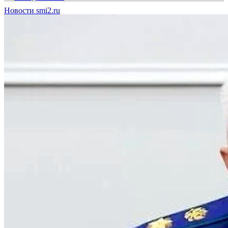
Новости smi2.ru