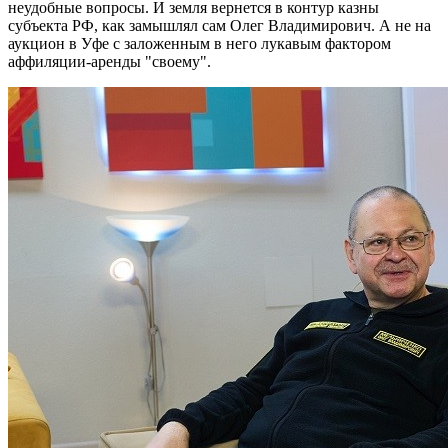
неудобные вопросы. И земля вернется в контур казны
субъекта РФ, как замышлял сам Олег Владимирович. А не на
аукцион в Уфе с заложенным в него лукавым фактором
аффиляции-аренды "своему".