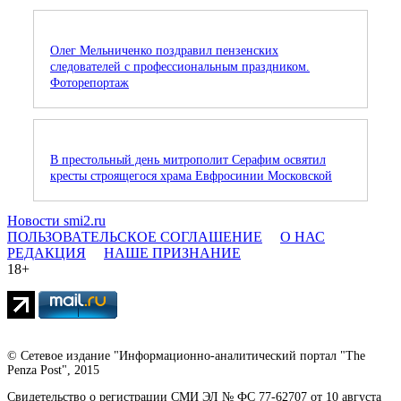
Олег Мельниченко поздравил пензенских
следователей с профессиональным праздником.
Фоторепортаж
В престольный день митрополит Серафим освятил
кресты строящегося храма Евфросинии Московской
Новости smi2.ru
ПОЛЬЗОВАТЕЛЬСКОЕ СОГЛАШЕНИЕ
О НАС
РЕДАКЦИЯ
НАШЕ ПРИЗНАНИЕ
18+
© Сетевое издание "Информационно-аналитический портал "The
Penza Post", 2015
Свидетельство о регистрации СМИ ЭЛ № ФС 77-62707 от 10 августа