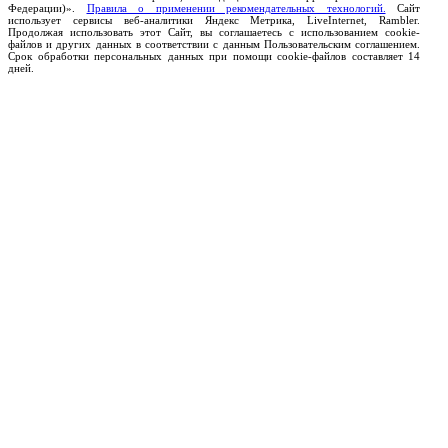
Федерации)».
Правила о применении рекомендательных технологий.
Сайт
использует сервисы веб-аналитики Яндекс Метрика, LiveInternet, Rambler.
Продолжая использовать этот Сайт, вы соглашаетесь с использованием cookie-
файлов и других данных в соответствии с данным Пользовательским соглашением.
Срок обработки персональных данных при помощи cookie-файлов составляет 14
дней.