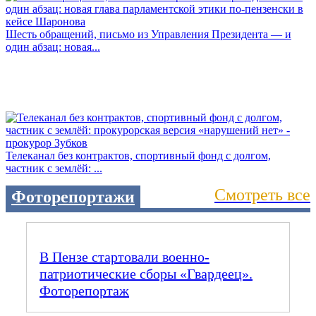
Шесть обращений, письмо из Управления Президента — и
один абзац: новая...
Телеканал без контрактов, спортивный фонд с долгом,
частник с землёй: ...
Смотреть все
Фоторепортажи
В Пензе стартовали военно-
патриотические сборы «Гвардеец».
Фоторепортаж