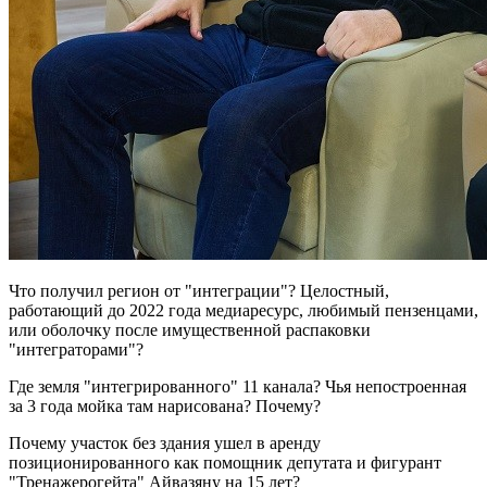
Что получил регион от "интеграции"? Целостный,
работающий до 2022 года медиаресурс, любимый пензенцами,
или оболочку после имущественной распаковки
"интеграторами"?
Где земля "интегрированного" 11 канала? Чья непостроенная
за 3 года мойка там нарисована? Почему?
Почему участок без здания ушел в аренду
позиционированного как помощник депутата и фигурант
"Тренажерогейта" Айвазяну на 15 лет?