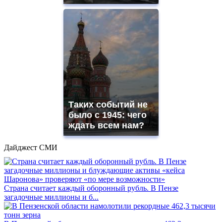
Таких событий не
было с 1945: чего
ждать всем нам?
Дайджест СМИ
Страна считает каждый оборонный рубль. В Пензе
загадочные миллионы и б...