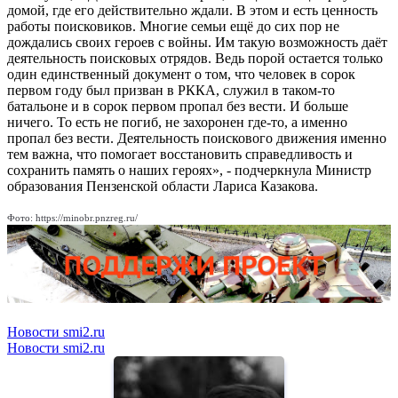
домой, где его действительно ждали. В этом и есть ценность
работы поисковиков. Многие семьи ещё до сих пор не
дождались своих героев с войны. Им такую возможность даёт
деятельность поисковых отрядов. Ведь порой остается только
один единственный документ о том, что человек в сорок
первом году был призван в РККА, служил в таком-то
батальоне и в сорок первом пропал без вести. И больше
ничего. То есть не погиб, не захоронен где-то, а именно
пропал без вести. Деятельность поискового движения именно
тем важна, что помогает восстановить справедливость и
сохранить память о наших героях», - подчеркнула Министр
образования Пензенской области Лариса Казакова.
Фото: https://minobr.pnzreg.ru/
Новости smi2.ru
Новости smi2.ru