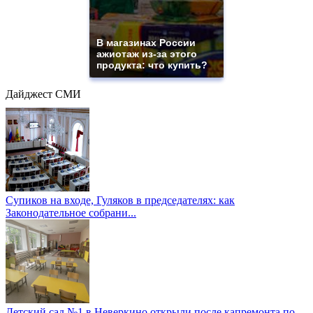
В магазинах России
ажиотаж из-за этого
продукта: что купить?
Дайджест СМИ
Супиков на входе, Гуляков в председателях: как
Законодательное собрани...
Детский сад №1 в Неверкино открыли после капремонта по