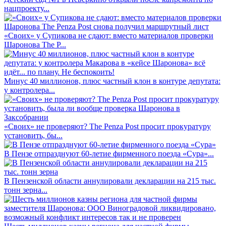
нацпроекту...
«Своих» у Супикова не сдают: вместо материалов проверки
Шаронова The P...
Минус 40 миллионов, плюс частный клон в контуре депутата:
у контролера...
«Своих» не проверяют? The Penza Post просит прокуратуру
установить, бы...
В Пензе отпразднуют 60-летие фирменного поезда «Сура»...
В Пензенской области аннулировали декларации на 215 тыс.
тонн зерна...