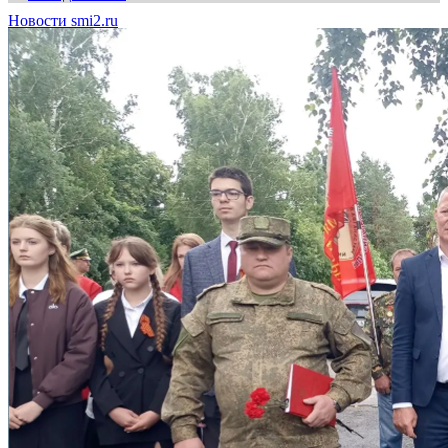
Новости smi2.ru