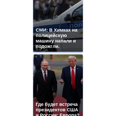
СМИ: В Химках на
полицейскую
машину напали и
подожгли.
Где будет встреча
президентов США
и России: Европа?