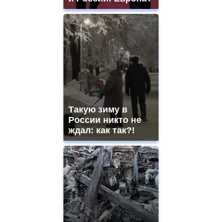
Такую зиму в
России никто не
ждал: как так?!