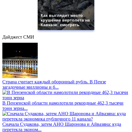
Как выглядит место
крушение вертолета на
Кавказе: смотреть
Дайджест СМИ
Страна считает каждый оборонный рубль. В Пензе
загадочные миллионы и б...
В Пензенской области намолотили рекордные 462,3 тысячи
тонн зерна...
Сначала Судакова, затем АНО Шаронова и Айвазяна: куда
перетекла эконом...