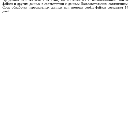
Продолжая использовать этот Сайт, вы соглашаетесь с использованием cookie-
файлов и других данных в соответствии с данным Пользовательским соглашением.
Срок обработки персональных данных при помощи cookie-файлов составляет 14
дней.