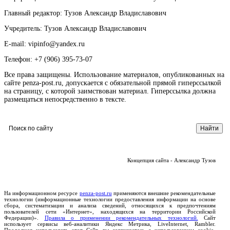
Главный редактор: Тузов Александр Владиславович
Учредитель: Тузов Александр Владиславович
E-mail: vipinfo@yandex.ru
Телефон: +7 (906) 395-73-07
Все права защищены. Использование материалов, опубликованных на
сайте penza-post.ru, допускается с обязательной прямой гиперссылкой
на страницу, с которой заимствован материал. Гиперссылка должна
размещаться непосредственно в тексте.
Концепция сайта - Александр Тузов
На информационном ресурсе
penza-post.ru
применяются внешние рекомендательные
технологии (информационные технологии предоставления информации на основе
сбора, систематизации и анализа сведений, относящихся к предпочтениям
пользователей сети «Интернет», находящихся на территории Российской
Федерации)».
Правила о применении рекомендательных технологий.
Сайт
использует сервисы веб-аналитики Яндекс Метрика, LiveInternet, Rambler.