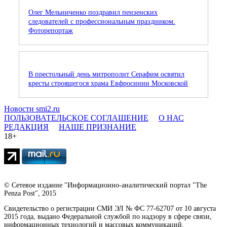
Олег Мельниченко поздравил пензенских
следователей с профессиональным праздником.
Фоторепортаж
В престольный день митрополит Серафим освятил
кресты строящегося храма Евфросинии Московской
Новости smi2.ru
ПОЛЬЗОВАТЕЛЬСКОЕ СОГЛАШЕНИЕ
О НАС
РЕДАКЦИЯ
НАШЕ ПРИЗНАНИЕ
18+
© Сетевое издание "Информационно-аналитический портал "The
Penza Post", 2015
Свидетельство о регистрации СМИ ЭЛ № ФС 77-62707 от 10 августа
2015 года, выдано Федеральной службой по надзору в сфере связи,
информационных технологий и массовых коммуникаций.