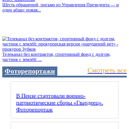
Шесть обращений, письмо из Управления Президента — и
один абзац: новая...
Телеканал без контрактов, спортивный фонд с долгом,
частник с землёй: ...
Смотреть все
Фоторепортажи
В Пензе стартовали военно-
патриотические сборы «Гвардеец».
Фоторепортаж