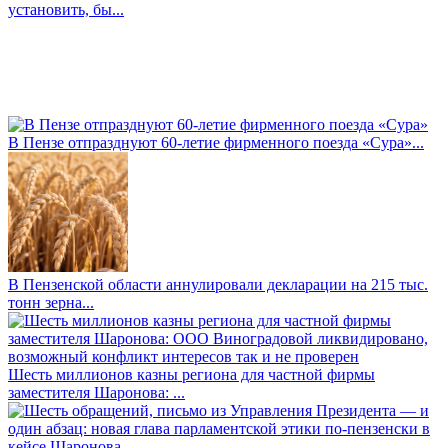
установить, бы...
В Пензе отпразднуют 60-летие фирменного поезда «Сура»...
В Пензенской области аннулировали декларации на 215 тыс.
тонн зерна...
Шесть миллионов казны региона для частной фирмы
заместителя Шаронова: ...