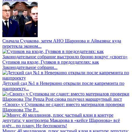
Сначала Судакова, затем АНО Шаронова и Айвазяна: куда
перетекла эконом...
Супиков на входе, Гуляков в председателях: как
Законодательное собрани...
Детский сад №1 в Неверкино открыли после капремонта по
нацпроекту...
«Своих» у Супикова не сдают: вместо материалов проверки
Шаронова The P...
Минус 40 миллионов, плюс частный клон в контуре депутата: