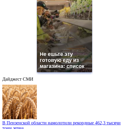
Не ешьте эту
готовую еду из
магазина: список
Дайджест СМИ
В Пензенской области намолотили рекордные 462,3 тысячи
тонн зерна...