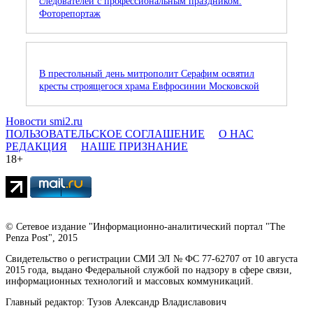
следователей с профессиональным праздником.
Фоторепортаж
В престольный день митрополит Серафим освятил
кресты строящегося храма Евфросинии Московской
Новости smi2.ru
ПОЛЬЗОВАТЕЛЬСКОЕ СОГЛАШЕНИЕ
О НАС
РЕДАКЦИЯ
НАШЕ ПРИЗНАНИЕ
18+
© Сетевое издание "Информационно-аналитический портал "The
Penza Post", 2015
Свидетельство о регистрации СМИ ЭЛ № ФС 77-62707 от 10 августа
2015 года, выдано Федеральной службой по надзору в сфере связи,
информационных технологий и массовых коммуникаций.
Главный редактор: Тузов Александр Владиславович