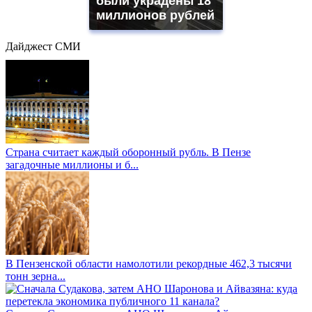
были украдены 18
миллионов рублей
Дайджест СМИ
Страна считает каждый оборонный рубль. В Пензе
загадочные миллионы и б...
В Пензенской области намолотили рекордные 462,3 тысячи
тонн зерна...