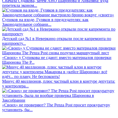
Сначала Судакова, затем АНО Шаронова и Айвазяна: куда
перетекла эконом...
Супиков на входе, Гуляков в председателях: как
Законодательное собрани...
Детский сад №1 в Неверкино открыли после капремонта по
нацпроекту...
«Своих» у Супикова не сдают: вместо материалов проверки
Шаронова The P...
Минус 40 миллионов, плюс частный клон в контуре депутата:
у контролера...
«Своих» не проверяют? The Penza Post просит прокуратуру
установить, бы...