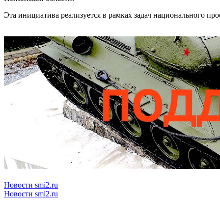
Эта инициатива реализуется в рамках задач национального про
Новости smi2.ru
Новости smi2.ru