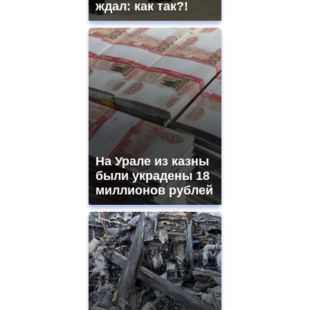
ждал: как так?!
На Урале из казны
были украдены 18
миллионов рублей