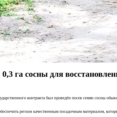
 0,3 га сосны для восстановлен
сударственного контракта был проведён посев семян сосны обы
беспечить регион качественным посадочным материалом, котор