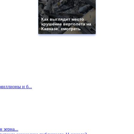
Как выглядит место
крушение вертолета на
Кавказе: смотреть
миллионы и б...
 зерна...