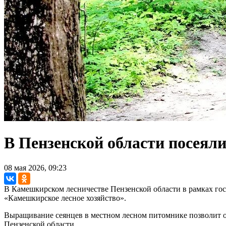
В Пензенской области посеяли
08 мая 2026, 09:23
В Камешкирском лесничестве Пензенской области в рамках го
«Камешкирское лесное хозяйство».
Выращивание сеянцев в местном лесном питомнике позволит о
Пензенской области.