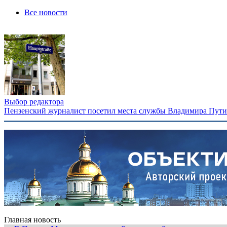
Все новости
Выбор редактора
Пензенский журналист посетил места службы Владимира Путина
Главная новость