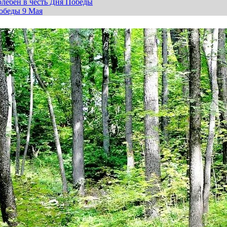
лебен в честь Дня Победы
обеды 9 Мая