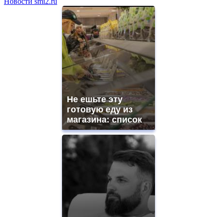
Новости smi2.ru
Не ешьте эту
готовую еду из
магазина: список