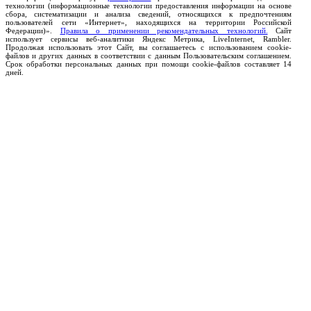
технологии (информационные технологии предоставления информации на основе
сбора, систематизации и анализа сведений, относящихся к предпочтениям
пользователей сети «Интернет», находящихся на территории Российской
Федерации)».
Правила о применении рекомендательных технологий.
Сайт
использует сервисы веб-аналитики Яндекс Метрика, LiveInternet, Rambler.
Продолжая использовать этот Сайт, вы соглашаетесь с использованием cookie-
файлов и других данных в соответствии с данным Пользовательским соглашением.
Срок обработки персональных данных при помощи cookie-файлов составляет 14
дней.