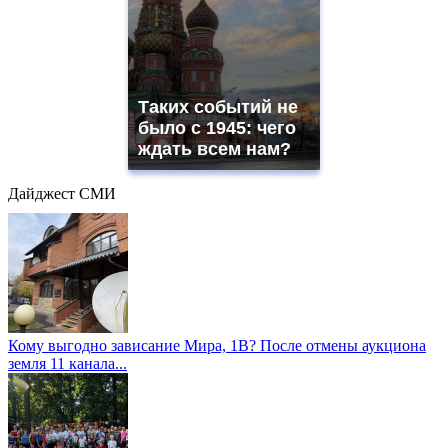
Таких событий не
было с 1945: чего
ждать всем нам?
Дайджест СМИ
Кому выгодно зависание Мира, 1В? После отмены аукциона
земля 11 канала...