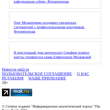
кафедральном соборе. Фоторепортаж
Олег Мельниченко поздравил пензенских
следователей с профессиональным праздником.
Фоторепортаж
В престольный день митрополит Серафим освятил
кресты строящегося храма Евфросинии Московской
Новости smi2.ru
ПОЛЬЗОВАТЕЛЬСКОЕ СОГЛАШЕНИЕ
О НАС
РЕДАКЦИЯ
НАШЕ ПРИЗНАНИЕ
18+
© Сетевое издание "Информационно-аналитический портал "The