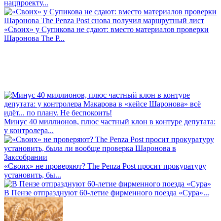
нацпроекту...
«Своих» у Супикова не сдают: вместо материалов проверки
Шаронова The P...
Минус 40 миллионов, плюс частный клон в контуре депутата:
у контролера...
«Своих» не проверяют? The Penza Post просит прокуратуру
установить, бы...
В Пензе отпразднуют 60-летие фирменного поезда «Сура»...