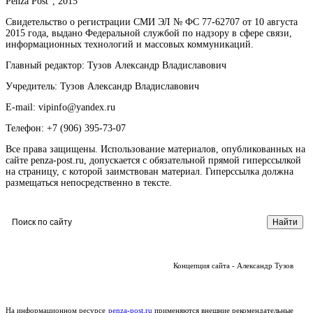
Penza Post", 2015
Свидетельство о регистрации СМИ ЭЛ № ФС 77-62707 от 10 августа
2015 года, выдано Федеральной службой по надзору в сфере связи,
информационных технологий и массовых коммуникаций.
Главный редактор: Тузов Александр Владиславович
Учредитель: Тузов Александр Владиславович
E-mail: vipinfo@yandex.ru
Телефон: +7 (906) 395-73-07
Все права защищены. Использование материалов, опубликованных на
сайте penza-post.ru, допускается с обязательной прямой гиперссылкой
на страницу, с которой заимствован материал. Гиперссылка должна
размещаться непосредственно в тексте.
Концепция сайта - Александр Тузов
На информационном ресурсе
penza-post.ru
применяются внешние рекомендательные