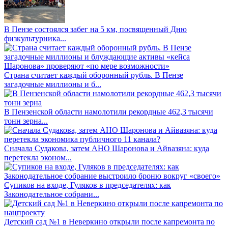
В Пензе состоялся забег на 5 км, посвященный Дню
физкультурника...
Страна считает каждый оборонный рубль. В Пензе
загадочные миллионы и б...
В Пензенской области намолотили рекордные 462,3 тысячи
тонн зерна...
Сначала Судакова, затем АНО Шаронова и Айвазяна: куда
перетекла эконом...
Супиков на входе, Гуляков в председателях: как
Законодательное собрани...
Детский сад №1 в Неверкино открыли после капремонта по