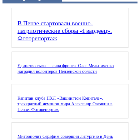
В Пензе стартовали военно-
патриотические сборы «Гвардеец».
Фоторепортаж
Единство тыла — сила фронта: Олег Мельниченко
наградил волонтеров Пензенской области
Капитан клуба НХЛ «Вашингтон Кэпиталз»,
трехкратный чемпион мира Александр Овечкин в
Пензе. Фоторепортаж
Митрополит Серафим совершил литургию в День