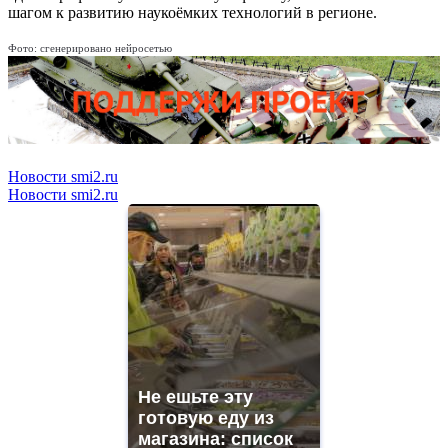
шагом к развитию наукоёмких технологий в регионе.
Фото: сгенерировано нейросетью
Новости smi2.ru
Новости smi2.ru
Не ешьте эту
готовую еду из
магазина: список