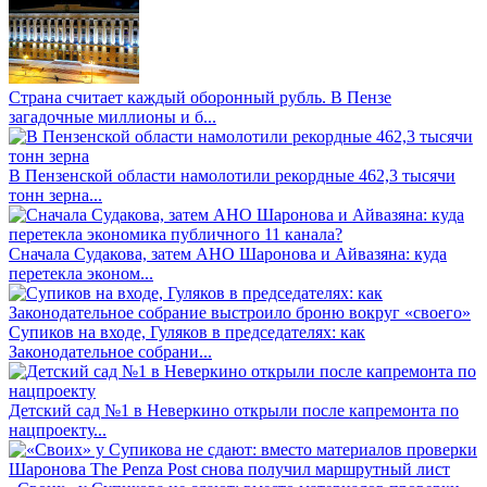
Страна считает каждый оборонный рубль. В Пензе
загадочные миллионы и б...
В Пензенской области намолотили рекордные 462,3 тысячи
тонн зерна...
Сначала Судакова, затем АНО Шаронова и Айвазяна: куда
перетекла эконом...
Супиков на входе, Гуляков в председателях: как
Законодательное собрани...
Детский сад №1 в Неверкино открыли после капремонта по
нацпроекту...