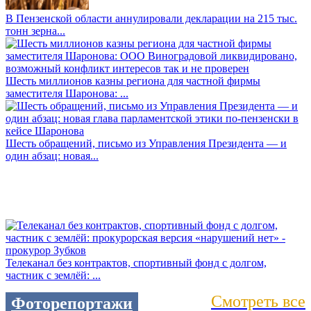
В Пензенской области аннулировали декларации на 215 тыс.
тонн зерна...
Шесть миллионов казны региона для частной фирмы
заместителя Шаронова: ...
Шесть обращений, письмо из Управления Президента — и
один абзац: новая...
Телеканал без контрактов, спортивный фонд с долгом,
частник с землёй: ...
Смотреть все
Фоторепортажи