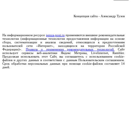
Концепция сайта - Александр Тузов
На информационном ресурсе
penza-post.ru
применяются внешние рекомендательные
технологии (информационные технологии предоставления информации на основе
сбора, систематизации и анализа сведений, относящихся к предпочтениям
пользователей сети «Интернет», находящихся на территории Российской
Федерации)».
Правила о применении рекомендательных технологий.
Сайт
использует сервисы веб-аналитики Яндекс Метрика, LiveInternet, Rambler.
Продолжая использовать этот Сайт, вы соглашаетесь с использованием cookie-
файлов и других данных в соответствии с данным Пользовательским соглашением.
Срок обработки персональных данных при помощи cookie-файлов составляет 14
дней.