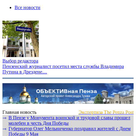
Все новости
Выбор редактора
Пензенский журналист посетил места службы Владимира
Путина в Дрездене....
Главная новость
Экспертиза The Penza Post
В Пензе у Монумента воинской и трудовой славы прошел
⇾
молебен в честь Дня Победы
Губернатор Олег Мельниченко поздравил жителей с Днем
⇾
Победы 9 Мая