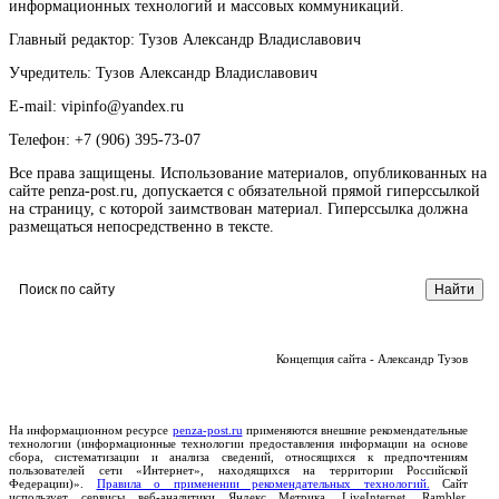
информационных технологий и массовых коммуникаций.
Главный редактор: Тузов Александр Владиславович
Учредитель: Тузов Александр Владиславович
E-mail: vipinfo@yandex.ru
Телефон: +7 (906) 395-73-07
Все права защищены. Использование материалов, опубликованных на
сайте penza-post.ru, допускается с обязательной прямой гиперссылкой
на страницу, с которой заимствован материал. Гиперссылка должна
размещаться непосредственно в тексте.
Концепция сайта - Александр Тузов
На информационном ресурсе
penza-post.ru
применяются внешние рекомендательные
технологии (информационные технологии предоставления информации на основе
сбора, систематизации и анализа сведений, относящихся к предпочтениям
пользователей сети «Интернет», находящихся на территории Российской
Федерации)».
Правила о применении рекомендательных технологий.
Сайт
использует сервисы веб-аналитики Яндекс Метрика, LiveInternet, Rambler.