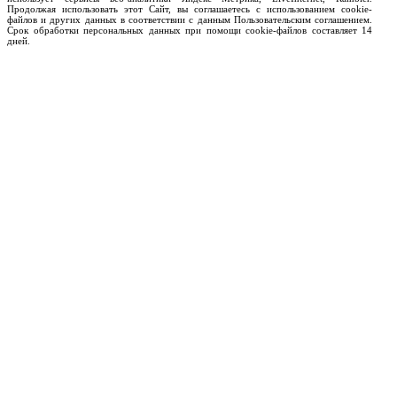
Продолжая использовать этот Сайт, вы соглашаетесь с использованием cookie-
файлов и других данных в соответствии с данным Пользовательским соглашением.
Срок обработки персональных данных при помощи cookie-файлов составляет 14
дней.