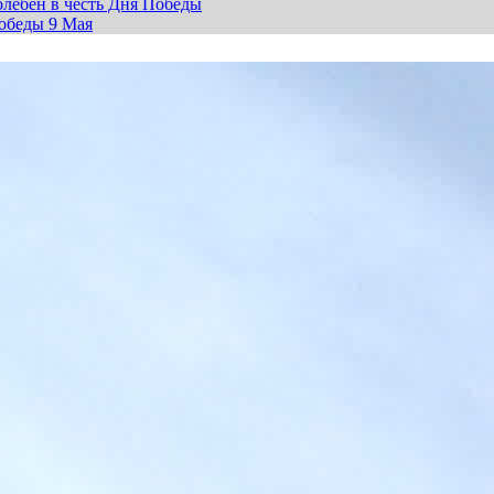
лебен в честь Дня Победы
обеды 9 Мая