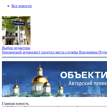
Все новости
Выбор редактора
Пензенский журналист посетил места службы Владимира Путина
Главная новость