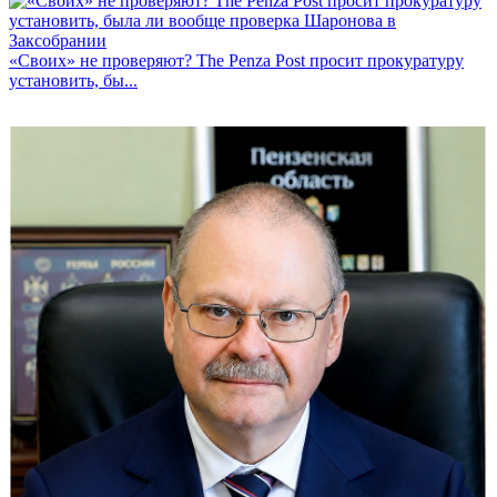
«Своих» не проверяют? The Penza Post просит прокуратуру
установить, бы...