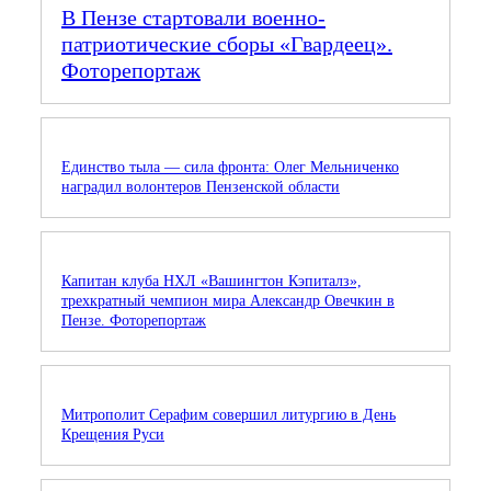
В Пензе стартовали военно-
патриотические сборы «Гвардеец».
Фоторепортаж
Единство тыла — сила фронта: Олег Мельниченко
наградил волонтеров Пензенской области
Капитан клуба НХЛ «Вашингтон Кэпиталз»,
трехкратный чемпион мира Александр Овечкин в
Пензе. Фоторепортаж
Митрополит Серафим совершил литургию в День
Крещения Руси