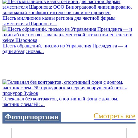
Шесть миллионов казны региона для частной фирмы
заместителя Шаронова: ...
Шесть обращений, письмо из Управления Президента — и
один абзац: новая...
Телеканал без контрактов, спортивный фонд с долгом,
частник с землёй: ...
Смотреть все
Фоторепортажи