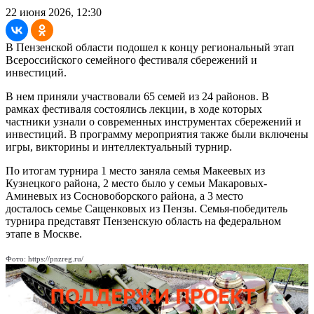
22 июня 2026, 12:30
В Пензенской области подошел к концу региональный этап
Всероссийского семейного фестиваля сбережений и
инвестиций.
В нем приняли участвовали 65 семей из 24 районов. В
рамках фестиваля состоялись лекции, в ходе которых
частники узнали о современных инструментах сбережений и
инвестиций. В программу мероприятия также были включены
игры, викторины и интеллектуальный турнир.
По итогам турнира 1 место заняла семья Макеевых из
Кузнецкого района, 2 место было у семьи Макаровых-
Аминевых из Сосновоборского района, а 3 место
досталось семье Сащенковых из Пензы. Семья-победитель
турнира представят Пензенскую область на федеральном
этапе в Москве.
Фото: https://pnzreg.ru/