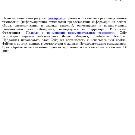
На информационном ресурсе
penza-post.ru
применяются внешние рекомендательные
технологии (информационные технологии предоставления информации на основе
сбора, систематизации и анализа сведений, относящихся к предпочтениям
пользователей сети «Интернет», находящихся на территории Российской
Федерации)».
Правила о применении рекомендательных технологий.
Сайт
использует сервисы веб-аналитики Яндекс Метрика, LiveInternet, Rambler.
Продолжая использовать этот Сайт, вы соглашаетесь с использованием cookie-
файлов и других данных в соответствии с данным Пользовательским соглашением.
Срок обработки персональных данных при помощи cookie-файлов составляет 14
дней.