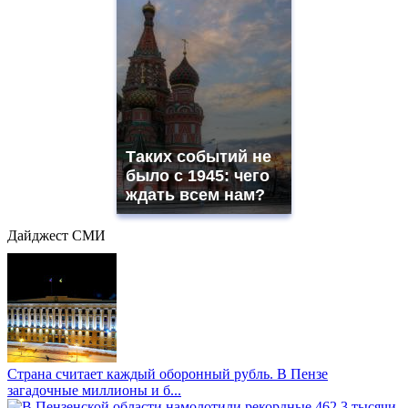
Таких событий не
было с 1945: чего
ждать всем нам?
Дайджест СМИ
Страна считает каждый оборонный рубль. В Пензе
загадочные миллионы и б...