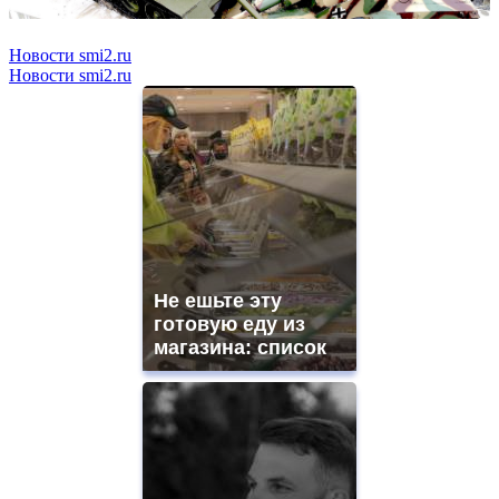
Новости smi2.ru
Новости smi2.ru
Не ешьте эту
готовую еду из
магазина: список