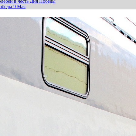
лебен в честь Дня Победы
обеды 9 Мая