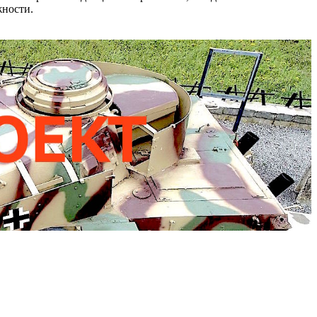
жности.