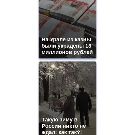
На Урале из казны
были украдены 18
миллионов рублей
Такую зиму в
России никто не
ждал: как так?!