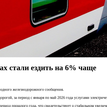
ах стали ездить на 6% чаще
родного железнодорожного сообщения.
огой, за период с января по май 2026 года услугами электрич
ериод прошлого года, что свидетельствует о стабильном увеличе