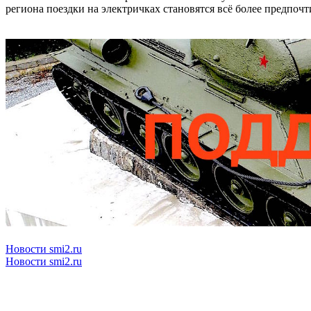
региона поездки на электричках становятся всё более предпоч
Новости smi2.ru
Новости smi2.ru