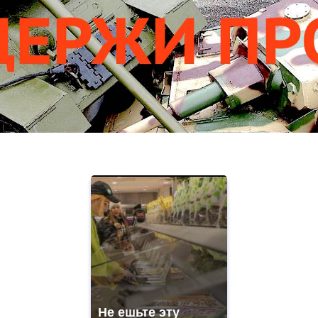
Не ешьте эту