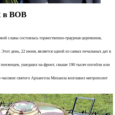
х в ВОВ
вой славы состоялась торжественно-траурная церемония,
тот день, 22 июня, является одной из самых печальных дат в
яч пензенцев, ушедших на фронт, свыше 190 тысяч погибли или
е-часовне святого Архангела Михаила возглавил митрополит