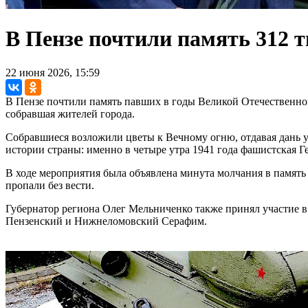
В Пензе почтили память 312 
22 июня 2026, 15:59
В Пензе почтили память павших в годы Великой Отечественной
собравшая жителей города.
Собравшиеся возложили цветы к Вечному огню, отдавая дань у
истории страны: именно в четыре утра 1941 года фашистская 
В ходе мероприятия была объявлена минута молчания в память 
пропали без вести.
Губернатор региона Олег Мельниченко также принял участие 
Пензенский и Нижнеломовский Серафим.