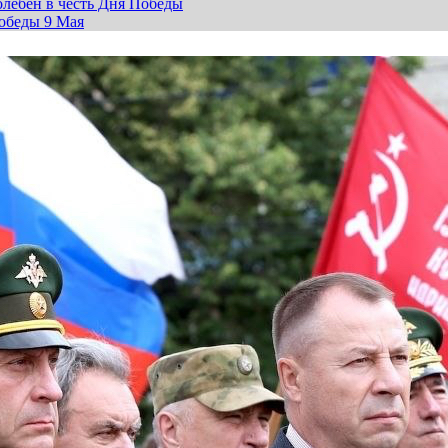
лебен в честь Дня Победы
обеды 9 Мая