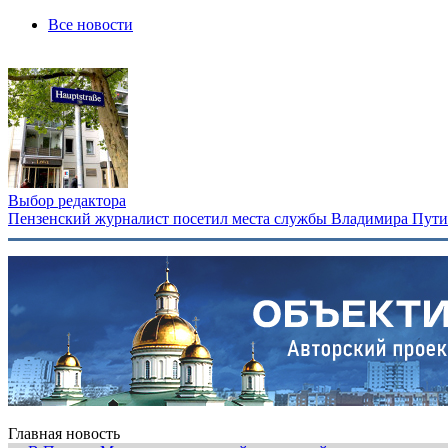
Все новости
Выбор редактора
Пензенский журналист посетил места службы Владимира Путина
Главная новость