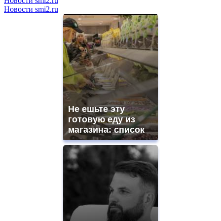
Новости smi2.ru
Новости smi2.ru
Не ешьте эту
готовую еду из
магазина: список