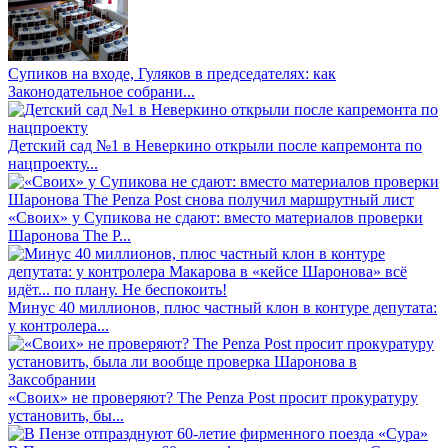
Супиков на входе, Гуляков в председателях: как
Законодательное собрани...
Детский сад №1 в Неверкино открыли после капремонта по
нацпроекту...
«Своих» у Супикова не сдают: вместо материалов проверки
Шаронова The P...
Минус 40 миллионов, плюс частный клон в контуре депутата:
у контролера...
«Своих» не проверяют? The Penza Post просит прокуратуру
установить, бы...