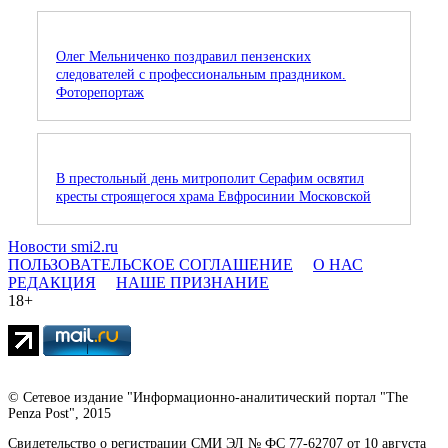
Олег Мельниченко поздравил пензенских
следователей с профессиональным праздником.
Фоторепортаж
В престольный день митрополит Серафим освятил
кресты строящегося храма Евфросинии Московской
Новости smi2.ru
ПОЛЬЗОВАТЕЛЬСКОЕ СОГЛАШЕНИЕ
О НАС
РЕДАКЦИЯ
НАШЕ ПРИЗНАНИЕ
18+
© Сетевое издание "Информационно-аналитический портал "The
Penza Post", 2015
Свидетельство о регистрации СМИ ЭЛ № ФС 77-62707 от 10 августа