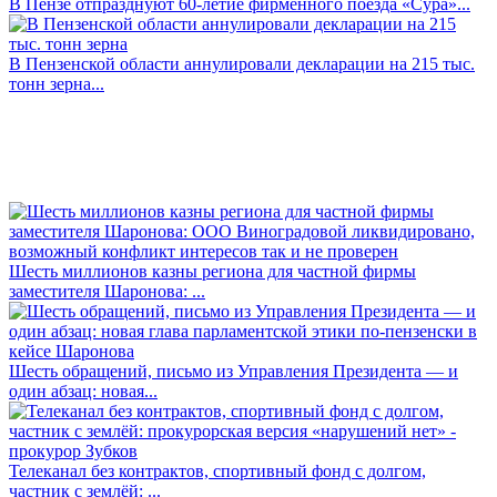
В Пензе отпразднуют 60-летие фирменного поезда «Сура»...
В Пензенской области аннулировали декларации на 215 тыс.
тонн зерна...
Шесть миллионов казны региона для частной фирмы
заместителя Шаронова: ...
Шесть обращений, письмо из Управления Президента — и
один абзац: новая...
Телеканал без контрактов, спортивный фонд с долгом,
частник с землёй: ...