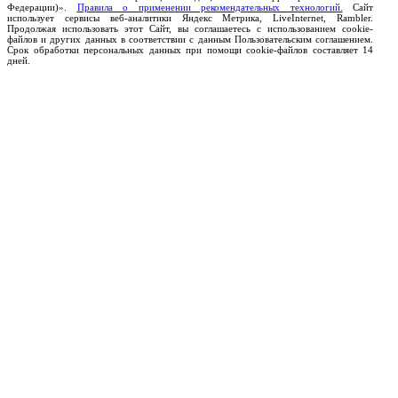
Федерации)».
Правила о применении рекомендательных технологий.
Сайт
использует сервисы веб-аналитики Яндекс Метрика, LiveInternet, Rambler.
Продолжая использовать этот Сайт, вы соглашаетесь с использованием cookie-
файлов и других данных в соответствии с данным Пользовательским соглашением.
Срок обработки персональных данных при помощи cookie-файлов составляет 14
дней.