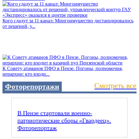
Кого сдадут за 11 канал: Мингоимущество дистанцировалось
от решений, у...
К Совету атаманов ПФО в Пензе. Погоны, полномочия,
иерархии: кто входи...
Смотреть все
Фоторепортажи
В Пензе стартовали военно-
патриотические сборы «Гвардеец».
Фоторепортаж