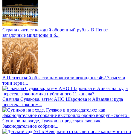
Страна считает каждый оборонный рубль. В Пензе
загадочные миллионы и б...
В Пензенской области намолотили рекордные 462,3 тысячи
тонн зерна...
Сначала Судакова, затем АНО Шаронова и Айвазяна: куда
перетекла эконом...
Супиков на входе, Гуляков в председателях: как
Законодательное собрани...