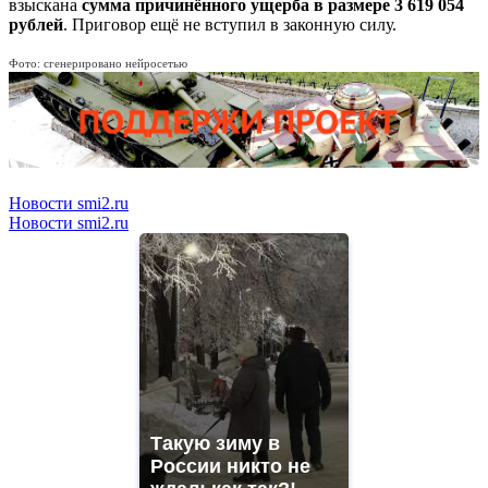
взыскана
сумма причинённого ущерба в размере 3 619 054
рублей
. Приговор ещё не вступил в законную силу.
Фото: сгенерировано нейросетью
Новости smi2.ru
Новости smi2.ru
Такую зиму в
России никто не