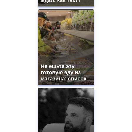
ждал: как так?!
Не ешьте эту
готовую еду из
магазина: список