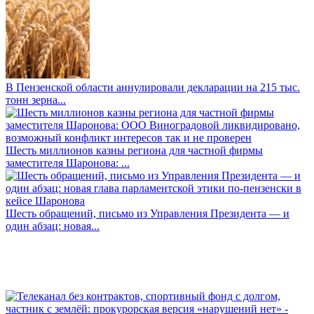
В Пензенской области аннулировали декларации на 215 тыс.
тонн зерна...
Шесть миллионов казны региона для частной фирмы
заместителя Шаронова: ...
Шесть обращений, письмо из Управления Президента — и
один абзац: новая...