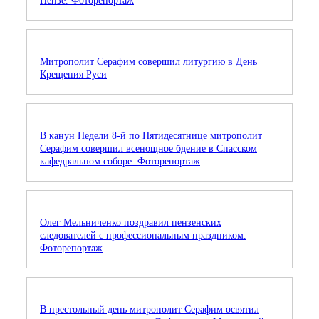
Пензе. Фоторепортаж
Митрополит Серафим совершил литургию в День
Крещения Руси
В канун Недели 8-й по Пятидесятнице митрополит
Серафим совершил всенощное бдение в Спасском
кафедральном соборе. Фоторепортаж
Олег Мельниченко поздравил пензенских
следователей с профессиональным праздником.
Фоторепортаж
В престольный день митрополит Серафим освятил