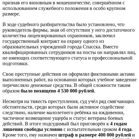
признав его виновным в мошенничестве, совершённом с
использованием служебного положения в особо крупном
размере.
В ходе судебного разбирательства было установлено, что
руководитель фирмы, зная об отсутствии у него достаточного
количества лицензированных охранников, заключил
государственный контракт на охрану одного из
образовательных учреждений города Спасска. Вместо
квалифицированных сотрудников на посты он направлял лиц,
не имеющих соответствующего статуса и профессиональной
подготовки.
Свои преступные действия он оформлял фиктивными актами
выполненных работ, на основании которых учебное заведение
перечисляло денежные средства. В общей сложности таким
образом
было похищено 4 530 000 рублей
.
Несмотря на тяжесть преступления, суд учёл ряд смягчающих
обстоятельств, среди которых были активное содействие
следствию, наличие малолетнего ребёнка на иждивении,
частичное возмещение ущерба и статус ветерана боевых
действий. В итоге подсудимый был приговорён к
4 годам
лишения свободы условно
с испытательным сроком
4 года
.
Кроме того, ему назначен
штраф в размере 400 000 рублей
и