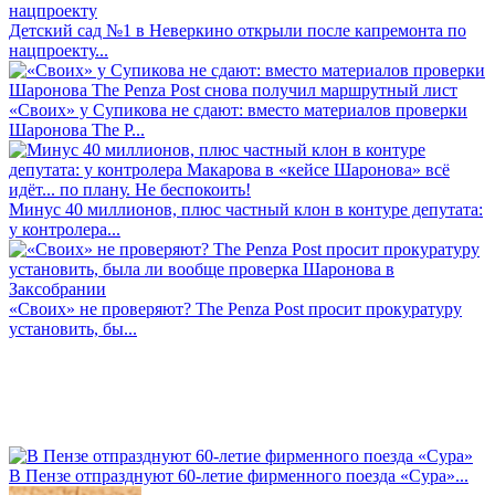
Детский сад №1 в Неверкино открыли после капремонта по
нацпроекту...
«Своих» у Супикова не сдают: вместо материалов проверки
Шаронова The P...
Минус 40 миллионов, плюс частный клон в контуре депутата:
у контролера...
«Своих» не проверяют? The Penza Post просит прокуратуру
установить, бы...
В Пензе отпразднуют 60-летие фирменного поезда «Сура»...