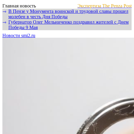
Главная новость
Экспертиза The Penza Post
В Пензе у Монумента воинской и трудовой славы прошел
⇾
молебен в честь Дня Победы
Губернатор Олег Мельниченко поздравил жителей с Днем
⇾
Победы 9 Мая
Новости smi2.ru