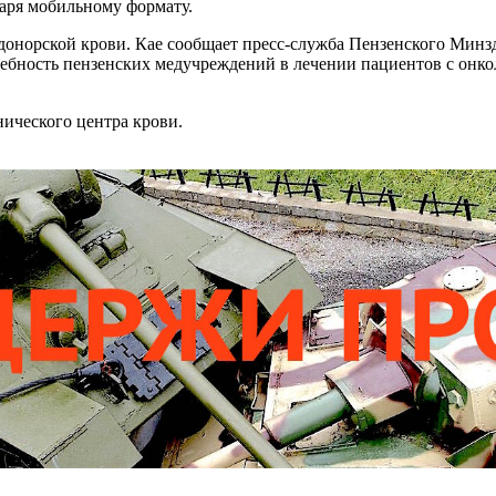
даря мобильному формату.
й донорской крови. Кае сообщает пресс-служба Пензенского Мин
ребность пензенских медучреждений в лечении пациентов с онк
ического центра крови.