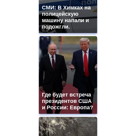
СМИ: В Химках на
полицейскую
машину напали и
подожгли.
Где будет встреча
президентов США
и России: Европа?