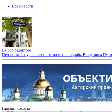
Все новости
Выбор редактора
Пензенский журналист посетил места службы Владимира Путина
Главная новость