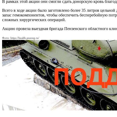
В рамках этой акции они смогли сдать донорскую кровь благо
Всего в ходе акции было заготовлено более 35 литров цельно
запас гемокомпонентов, чтобы обеспечить бесперебойную пот
сложных хирургических операций.
Акцию провела выездная бригада Пензенского областного клин
Фото: https://health.pnzreg.ru/