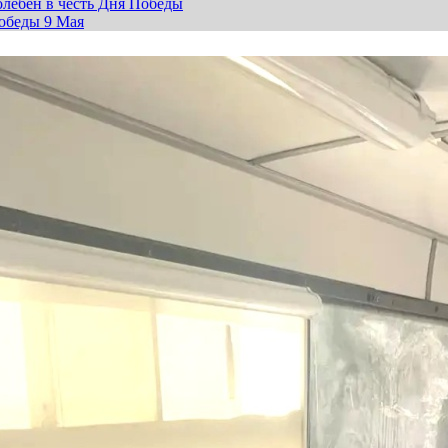
лебен в честь Дня Победы
обеды 9 Мая