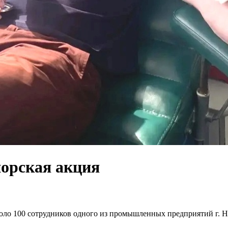
орская акция
 около 100 сотрудников одного из промышленных предприятий г.