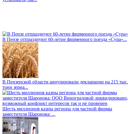
В Пензе отпразднуют 60-летие фирменного поезда «Сура»...
В Пензенской области аннулировали декларации на 215 тыс.
тонн зерна...
Шесть миллионов казны региона для частной фирмы
заместителя Шаронова: ...