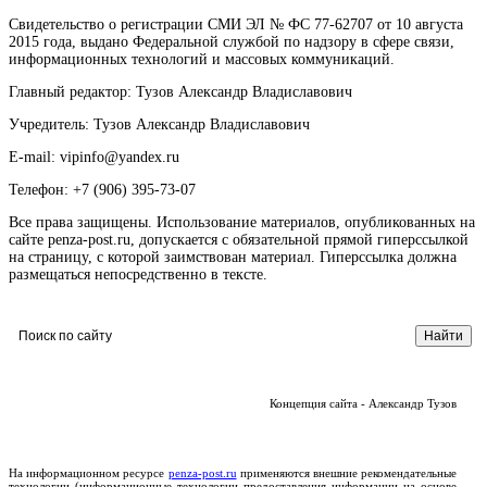
Свидетельство о регистрации СМИ ЭЛ № ФС 77-62707 от 10 августа
2015 года, выдано Федеральной службой по надзору в сфере связи,
информационных технологий и массовых коммуникаций.
Главный редактор: Тузов Александр Владиславович
Учредитель: Тузов Александр Владиславович
E-mail: vipinfo@yandex.ru
Телефон: +7 (906) 395-73-07
Все права защищены. Использование материалов, опубликованных на
сайте penza-post.ru, допускается с обязательной прямой гиперссылкой
на страницу, с которой заимствован материал. Гиперссылка должна
размещаться непосредственно в тексте.
Концепция сайта - Александр Тузов
На информационном ресурсе
penza-post.ru
применяются внешние рекомендательные
технологии (информационные технологии предоставления информации на основе