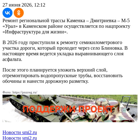
27 июня 2026, 12:12
Ремонт региональной трассы Каменка – Дмитриевка – М-5
«Урал» в Каменском районе осуществляется по нацпроекту
«Инфраструктура для жизни».
В 2026 году приступили к ремонту семикилометрового
участка дороги, который проходит через село Блиновка. В
настоящее время ведется укладка выравнивающего слоя
асфальта.
После этого планируется уложить верхний слой,
отремонтировать водопропускные трубы, восстановить
обочины и нанести дорожную разметку.
Фото: https://pnzreg.ru/
Новости smi2.ru
Новости smi2.ru