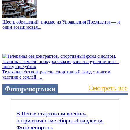
Шесть обращений, письмо из Управления Президента — и
один абзац: новая...
Телеканал без контрактов, спортивный фонд с долгом,
частник с землёй: ...
Смотреть все
Фоторепортажи
В Пензе стартовали военно-
патриотические сборы «Гвардеец».
Фоторепортаж