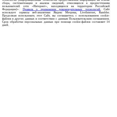
сбора, систематизации и анализа сведений, относящихся к предпочтениям
пользователей сети «Интернет», находящихся на территории Российской
Федерации)».
Правила о применении рекомендательных технологий.
Сайт
использует сервисы веб-аналитики Яндекс Метрика, LiveInternet, Rambler.
Продолжая использовать этот Сайт, вы соглашаетесь с использованием cookie-
файлов и других данных в соответствии с данным Пользовательским соглашением.
Срок обработки персональных данных при помощи cookie-файлов составляет 14
дней.