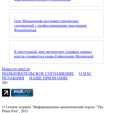
Олег Мельниченко поздравил пензенских
следователей с профессиональным праздником.
Фоторепортаж
В престольный день митрополит Серафим освятил
кресты строящегося храма Евфросинии Московской
Новости smi2.ru
ПОЛЬЗОВАТЕЛЬСКОЕ СОГЛАШЕНИЕ
О НАС
РЕДАКЦИЯ
НАШЕ ПРИЗНАНИЕ
18+
© Сетевое издание "Информационно-аналитический портал "The
Penza Post", 2015