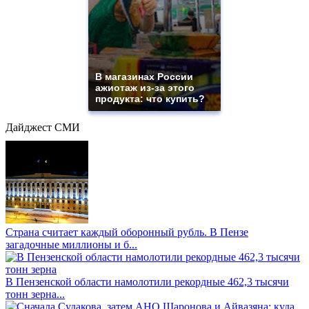
В магазинах России
ажиотаж из-за этого
продукта: что купить?
Дайджест СМИ
Страна считает каждый оборонный рубль. В Пензе
загадочные миллионы и б...
В Пензенской области намолотили рекордные 462,3 тысячи
тонн зерна...