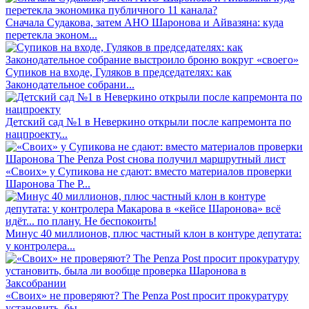
Сначала Судакова, затем АНО Шаронова и Айвазяна: куда
перетекла эконом...
Супиков на входе, Гуляков в председателях: как
Законодательное собрани...
Детский сад №1 в Неверкино открыли после капремонта по
нацпроекту...
«Своих» у Супикова не сдают: вместо материалов проверки
Шаронова The P...
Минус 40 миллионов, плюс частный клон в контуре депутата:
у контролера...
«Своих» не проверяют? The Penza Post просит прокуратуру
установить, бы...