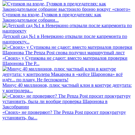
Супиков на входе, Гуляков в председателях: как
Законодательное собрани...
Детский сад №1 в Неверкино открыли после капремонта по
нацпроекту...
«Своих» у Супикова не сдают: вместо материалов проверки
Шаронова The P...
Минус 40 миллионов, плюс частный клон в контуре депутата:
у контролера...
«Своих» не проверяют? The Penza Post просит прокуратуру
установить, бы...