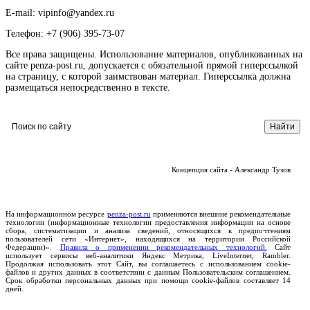
E-mail: vipinfo@yandex.ru
Телефон: +7 (906) 395-73-07
Все права защищены. Использование материалов, опубликованных на
сайте penza-post.ru, допускается с обязательной прямой гиперссылкой
на страницу, с которой заимствован материал. Гиперссылка должна
размещаться непосредственно в тексте.
Концепция сайта - Александр Тузов
На информационном ресурсе
penza-post.ru
применяются внешние рекомендательные
технологии (информационные технологии предоставления информации на основе
сбора, систематизации и анализа сведений, относящихся к предпочтениям
пользователей сети «Интернет», находящихся на территории Российской
Федерации)».
Правила о применении рекомендательных технологий.
Сайт
использует сервисы веб-аналитики Яндекс Метрика, LiveInternet, Rambler.
Продолжая использовать этот Сайт, вы соглашаетесь с использованием cookie-
файлов и других данных в соответствии с данным Пользовательским соглашением.
Срок обработки персональных данных при помощи cookie-файлов составляет 14
дней.