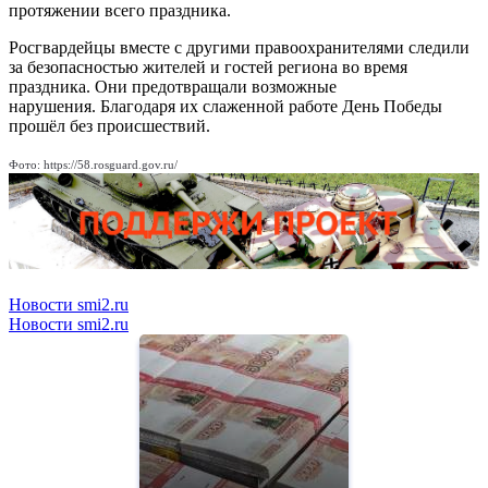
протяжении всего праздника.
Росгвардейцы вместе с другими правоохранителями следили
за безопасностью жителей и гостей региона во время
праздника. Они предотвращали возможные
нарушения. Благодаря их слаженной работе День Победы
прошёл без происшествий.
Фото: https://58.rosguard.gov.ru/
Новости smi2.ru
Новости smi2.ru