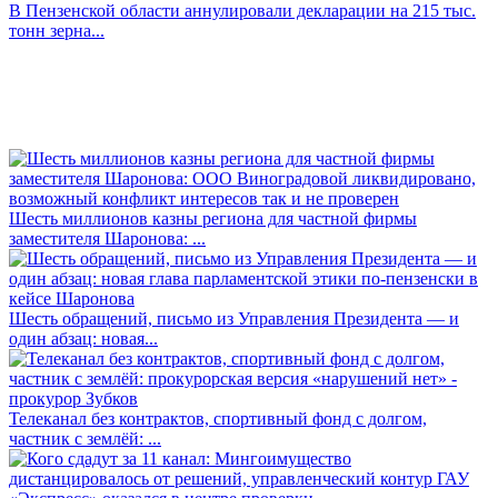
В Пензенской области аннулировали декларации на 215 тыс.
тонн зерна...
Шесть миллионов казны региона для частной фирмы
заместителя Шаронова: ...
Шесть обращений, письмо из Управления Президента — и
один абзац: новая...
Телеканал без контрактов, спортивный фонд с долгом,
частник с землёй: ...