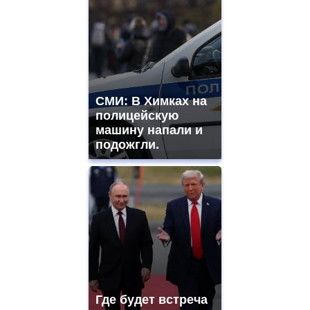
СМИ: В Химках на
полицейскую
машину напали и
подожгли.
Где будет встреча