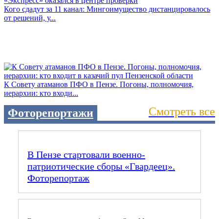
Кого сдадут за 11 канал: Мингоимущество дистанцировалось
от решений, у...
К Совету атаманов ПФО в Пензе. Погоны, полномочия,
иерархии: кто входи...
Смотреть все
Фоторепортажи
В Пензе стартовали военно-
патриотические сборы «Гвардеец».
Фоторепортаж