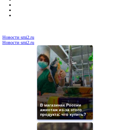
Новости smi2.ru
Новости smi2.ru
В магазинах России
ажиотаж из-за этого
продукта: что купить?