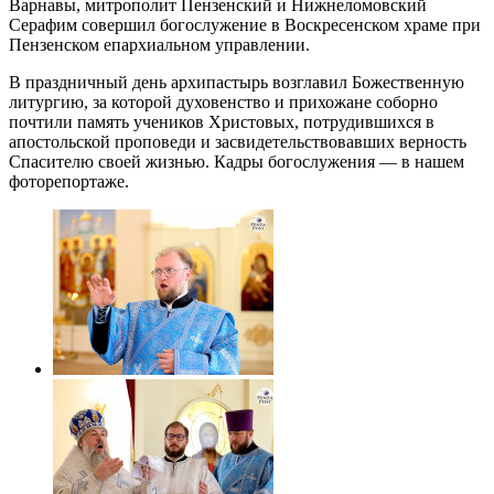
Варнавы, митрополит Пензенский и Нижнеломовский
Серафим совершил богослужение в Воскресенском храме при
Пензенском епархиальном управлении.
В праздничный день архипастырь возглавил Божественную
литургию, за которой духовенство и прихожане соборно
почтили память учеников Христовых, потрудившихся в
апостольской проповеди и засвидетельствовавших верность
Спасителю своей жизнью. Кадры богослужения — в нашем
фоторепортаже.