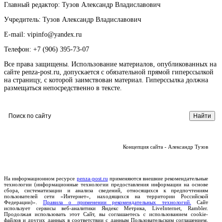
Главный редактор: Тузов Александр Владиславович
Учредитель: Тузов Александр Владиславович
E-mail: vipinfo@yandex.ru
Телефон: +7 (906) 395-73-07
Все права защищены. Использование материалов, опубликованных на
сайте penza-post.ru, допускается с обязательной прямой гиперссылкой
на страницу, с которой заимствован материал. Гиперссылка должна
размещаться непосредственно в тексте.
Концепция сайта - Александр Тузов
На информационном ресурсе
penza-post.ru
применяются внешние рекомендательные
технологии (информационные технологии предоставления информации на основе
сбора, систематизации и анализа сведений, относящихся к предпочтениям
пользователей сети «Интернет», находящихся на территории Российской
Федерации)».
Правила о применении рекомендательных технологий.
Сайт
использует сервисы веб-аналитики Яндекс Метрика, LiveInternet, Rambler.
Продолжая использовать этот Сайт, вы соглашаетесь с использованием cookie-
файлов и других данных в соответствии с данным Пользовательским соглашением.