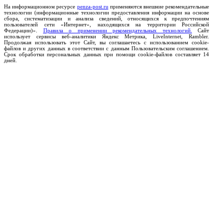
На информационном ресурсе
penza-post.ru
применяются внешние рекомендательные
технологии (информационные технологии предоставления информации на основе
сбора, систематизации и анализа сведений, относящихся к предпочтениям
пользователей сети «Интернет», находящихся на территории Российской
Федерации)».
Правила о применении рекомендательных технологий.
Сайт
использует сервисы веб-аналитики Яндекс Метрика, LiveInternet, Rambler.
Продолжая использовать этот Сайт, вы соглашаетесь с использованием cookie-
файлов и других данных в соответствии с данным Пользовательским соглашением.
Срок обработки персональных данных при помощи cookie-файлов составляет 14
дней.