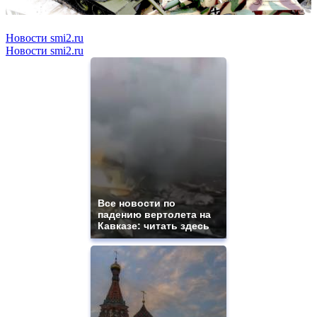
Новости smi2.ru
Новости smi2.ru
Все новости по
падению вертолета на
Кавказе: читать здесь