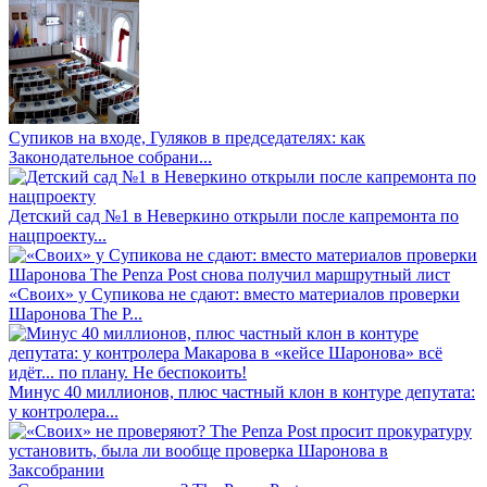
Супиков на входе, Гуляков в председателях: как
Законодательное собрани...
Детский сад №1 в Неверкино открыли после капремонта по
нацпроекту...
«Своих» у Супикова не сдают: вместо материалов проверки
Шаронова The P...
Минус 40 миллионов, плюс частный клон в контуре депутата:
у контролера...