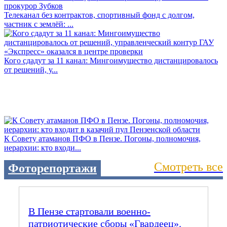
Телеканал без контрактов, спортивный фонд с долгом,
частник с землёй: ...
Кого сдадут за 11 канал: Мингоимущество дистанцировалось
от решений, у...
К Совету атаманов ПФО в Пензе. Погоны, полномочия,
иерархии: кто входи...
Смотреть все
Фоторепортажи
В Пензе стартовали военно-
патриотические сборы «Гвардеец».