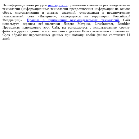
На информационном ресурсе
penza-post.ru
применяются внешние рекомендательные
технологии (информационные технологии предоставления информации на основе
сбора, систематизации и анализа сведений, относящихся к предпочтениям
пользователей сети «Интернет», находящихся на территории Российской
Федерации)».
Правила о применении рекомендательных технологий.
Сайт
использует сервисы веб-аналитики Яндекс Метрика, LiveInternet, Rambler.
Продолжая использовать этот Сайт, вы соглашаетесь с использованием cookie-
файлов и других данных в соответствии с данным Пользовательским соглашением.
Срок обработки персональных данных при помощи cookie-файлов составляет 14
дней.