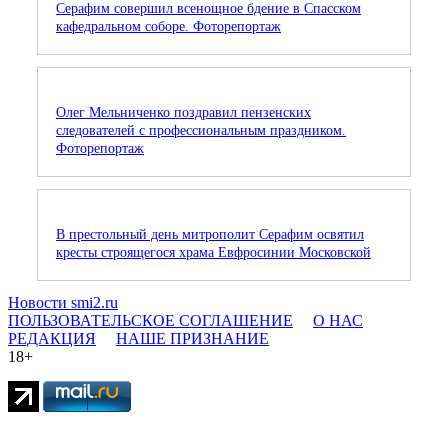
Серафим совершил всенощное бдение в Спасском
кафедральном соборе. Фоторепортаж
Олег Мельниченко поздравил пензенских
следователей с профессиональным праздником.
Фоторепортаж
В престольный день митрополит Серафим освятил
кресты строящегося храма Евфросинии Московской
Новости smi2.ru
ПОЛЬЗОВАТЕЛЬСКОЕ СОГЛАШЕНИЕ
О НАС
РЕДАКЦИЯ
НАШЕ ПРИЗНАНИЕ
18+