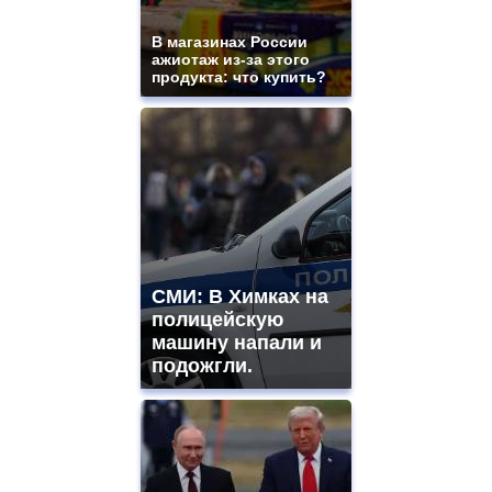
В магазинах России
ажиотаж из-за этого
продукта: что купить?
СМИ: В Химках на
полицейскую
машину напали и
подожгли.