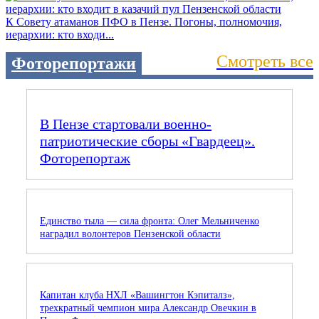
К Совету атаманов ПФО в Пензе. Погоны, полномочия,
иерархии: кто входи...
Смотреть все
Фоторепортажи
В Пензе стартовали военно-
патриотические сборы «Гвардеец».
Фоторепортаж
Единство тыла — сила фронта: Олег Мельниченко
наградил волонтеров Пензенской области
Капитан клуба НХЛ «Вашингтон Кэпиталз»,
трехкратный чемпион мира Александр Овечкин в