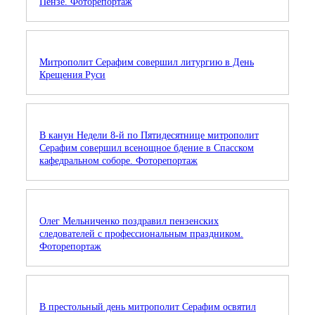
Пензе. Фоторепортаж
Митрополит Серафим совершил литургию в День
Крещения Руси
В канун Недели 8-й по Пятидесятнице митрополит
Серафим совершил всенощное бдение в Спасском
кафедральном соборе. Фоторепортаж
Олег Мельниченко поздравил пензенских
следователей с профессиональным праздником.
Фоторепортаж
В престольный день митрополит Серафим освятил