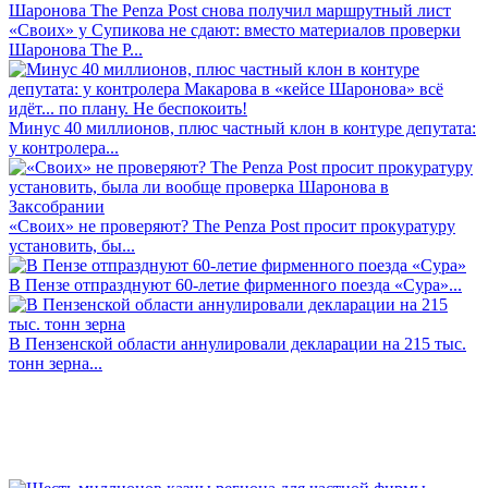
«Своих» у Супикова не сдают: вместо материалов проверки
Шаронова The P...
Минус 40 миллионов, плюс частный клон в контуре депутата:
у контролера...
«Своих» не проверяют? The Penza Post просит прокуратуру
установить, бы...
В Пензе отпразднуют 60-летие фирменного поезда «Сура»...
В Пензенской области аннулировали декларации на 215 тыс.
тонн зерна...