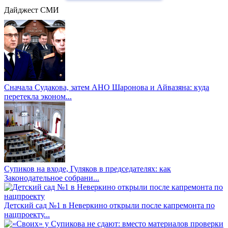
Дайджест СМИ
Сначала Судакова, затем АНО Шаронова и Айвазяна: куда
перетекла эконом...
Супиков на входе, Гуляков в председателях: как
Законодательное собрани...
Детский сад №1 в Неверкино открыли после капремонта по
нацпроекту...