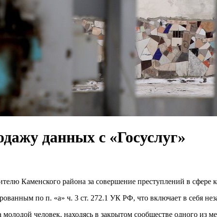
родажу данных с «Госуслуг»
ителю Каменского района за совершение преступлений в сфере
анным по п. «а» ч. 3 ст. 272.1 УК РФ, что включает в себя не
да молодой человек, находясь в закрытом сообществе одного из 