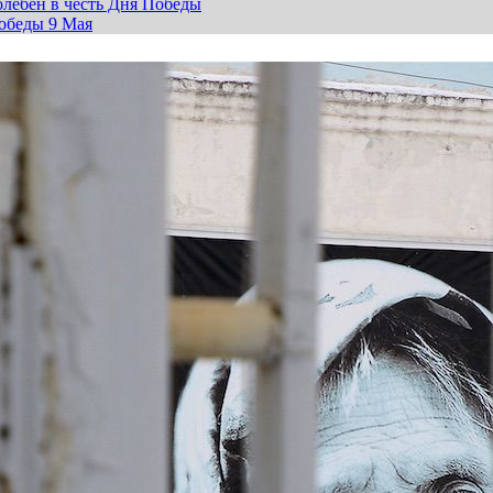
лебен в честь Дня Победы
обеды 9 Мая