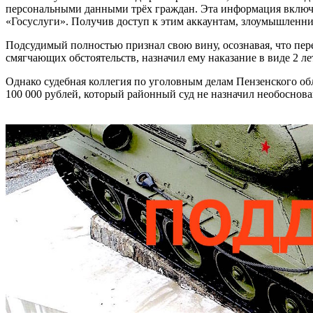
персональными данными трёх граждан. Эта информация включал
«Госуслуги». Получив доступ к этим аккаунтам, злоумышленни
Подсудимый полностью признал свою вину, осознавая, что пе
смягчающих обстоятельств, назначил ему наказание в виде 2 л
Однако судебная коллегия по уголовным делам Пензенского об
100 000 рублей, который районный суд не назначил необоснова