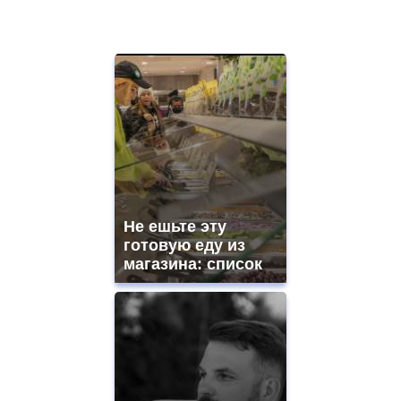
Не ешьте эту
готовую еду из
магазина: список