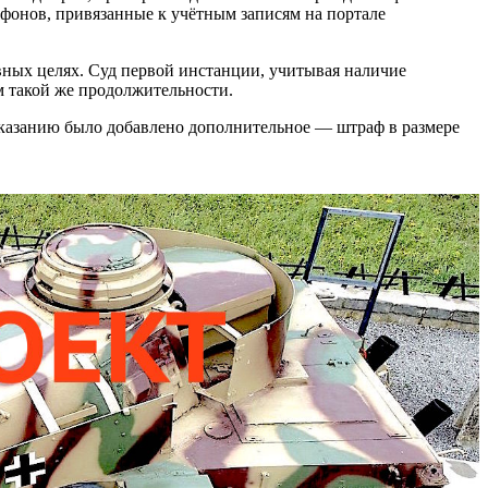
ефонов, привязанные к учётным записям на портале
вных целях. Суд первой инстанции, учитывая наличие
м такой же продолжительности.
наказанию было добавлено дополнительное — штраф в размере