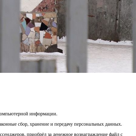
 компьютерной информации.
законные сбор, хранение и передачу персональных данных.
мессенджеров, приобрёл за денежное вознаграждение файл с