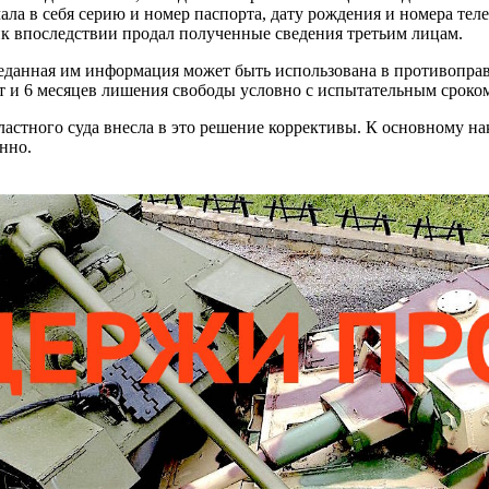
а в себя серию и номер паспорта, дату рождения и номера тел
к впоследствии продал полученные сведения третьим лицам.
реданная им информация может быть использована в противопра
ет и 6 месяцев лишения свободы условно с испытательным сроко
ластного суда внесла в это решение коррективы. К основному 
нно.