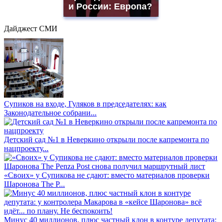
и России: Европа?
Дайджест СМИ
Супиков на входе, Гуляков в председателях: как
Законодательное собрани...
Детский сад №1 в Неверкино открыли после капремонта по
нацпроекту...
«Своих» у Супикова не сдают: вместо материалов проверки
Шаронова The P...
Минус 40 миллионов, плюс частный клон в контуре депутата: