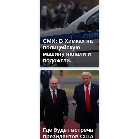
СМИ: В Химках на
полицейскую
машину напали и
подожгли.
Где будет встреча
президентов США