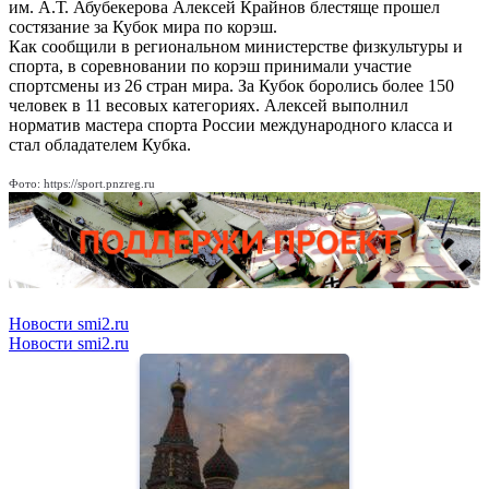
им. А.Т. Абубекерова Алексей Крайнов блестяще прошел
состязание за Кубок мира по корэш.
Как сообщили в региональном министерстве физкультуры и
спорта, в соревновании по корэш принимали участие
спортсмены из 26 стран мира. За Кубок боролись более 150
человек в 11 весовых категориях. Алексей выполнил
норматив мастера спорта России международного класса и
стал обладателем Кубка.
Фото: https://sport.pnzreg.ru
Новости smi2.ru
Новости smi2.ru