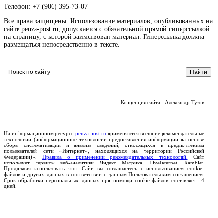
Телефон: +7 (906) 395-73-07
Все права защищены. Использование материалов, опубликованных на
сайте penza-post.ru, допускается с обязательной прямой гиперссылкой
на страницу, с которой заимствован материал. Гиперссылка должна
размещаться непосредственно в тексте.
Концепция сайта - Александр Тузов
На информационном ресурсе
penza-post.ru
применяются внешние рекомендательные
технологии (информационные технологии предоставления информации на основе
сбора, систематизации и анализа сведений, относящихся к предпочтениям
пользователей сети «Интернет», находящихся на территории Российской
Федерации)».
Правила о применении рекомендательных технологий.
Сайт
использует сервисы веб-аналитики Яндекс Метрика, LiveInternet, Rambler.
Продолжая использовать этот Сайт, вы соглашаетесь с использованием cookie-
файлов и других данных в соответствии с данным Пользовательским соглашением.
Срок обработки персональных данных при помощи cookie-файлов составляет 14
дней.