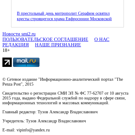
В престольный день митрополит Серафим освятил
кресты строящегося храма Евфросинии Московской
Новости smi2.ru
ПОЛЬЗОВАТЕЛЬСКОЕ СОГЛАШЕНИЕ
О НАС
РЕДАКЦИЯ
НАШЕ ПРИЗНАНИЕ
18+
© Сетевое издание "Информационно-аналитический портал "The
Penza Post", 2015
Свидетельство о регистрации СМИ ЭЛ № ФС 77-62707 от 10 августа
2015 года, выдано Федеральной службой по надзору в сфере связи,
информационных технологий и массовых коммуникаций.
Главный редактор: Тузов Александр Владиславович
Учредитель: Тузов Александр Владиславович
E-mail: vipinfo@yandex.ru